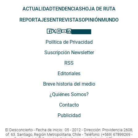
ACTUALIDAD
TENDENCIAS
HOJA DE RUTA
REPORTAJES
ENTREVISTAS
OPINIÓN
MUNDO
Política de Privacidad
Suscripción Newsletter
RSS
Editoriales
Breve historia del medio
¿Quiénes Somos?
Contacto
Publicidad
El Desconcierto - Fecha de Inicio: 05 - 2012 - Dirección: Providencia 2608,
of. 63. Santiago, Región Metropolitana, Chile - Teléfono: (+569) 67899269 -