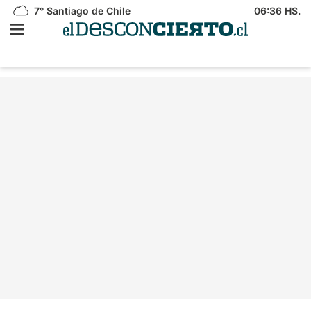
7°
Santiago de Chile
06:36 HS.