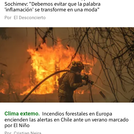
Sochimev: "Debemos evitar que la palabra
'inflamación' se transforme en una moda"
Por
El Desconcierto
Incendios forestales en Europa
Clima extemo
encienden las alertas en Chile ante un verano marcado
por El Niño
Por
Cristian Neira