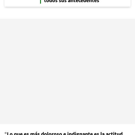
todos sus antecedentes
“
Lo que es más doloroso e indignante es la actitud