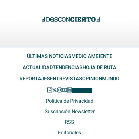
ÚLTIMAS NOTICIAS
MEDIO AMBIENTE
ACTUALIDAD
TENDENCIAS
HOJA DE RUTA
REPORTAJES
ENTREVISTAS
OPINIÓN
MUNDO
Política de Privacidad
Suscripción Newsletter
RSS
Editoriales