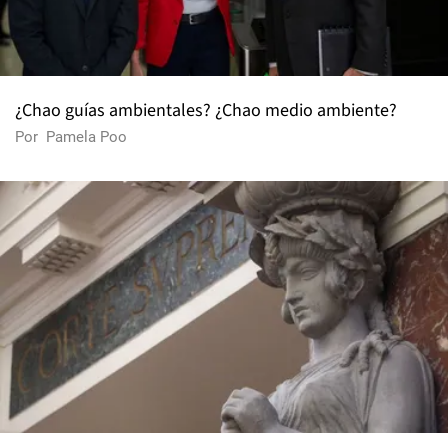
¿Chao guías ambientales? ¿Chao medio ambiente?
Por
Pamela Poo