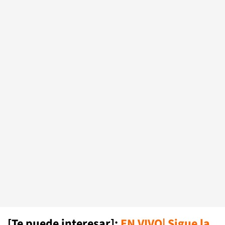
[Te puede interesar]:
EN VIVO| Sigue la