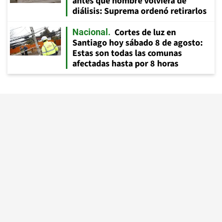
antes que hombre volviera de
diálisis: Suprema ordenó retirarlos
Cortes de luz en
Nacional
Santiago hoy sábado 8 de agosto:
Estas son todas las comunas
afectadas hasta por 8 horas