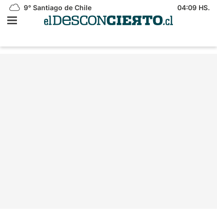
9°
Santiago de Chile
04:09 HS.