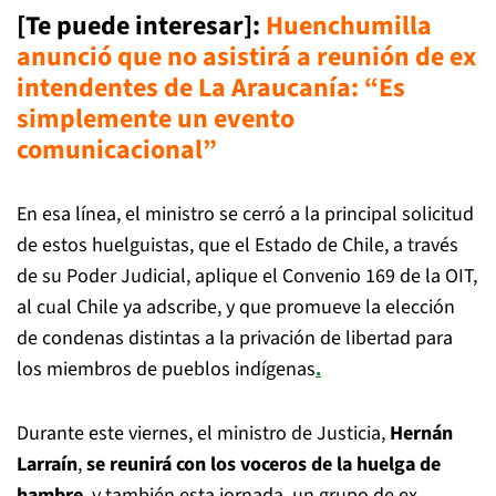
[Te puede interesar]:
Huenchumilla
anunció que no asistirá a reunión de ex
intendentes de La Araucanía: “Es
simplemente un evento
comunicacional”
En esa línea, el ministro se cerró a la principal solicitud
de estos huelguistas, que el Estado de Chile, a través
de su Poder Judicial, aplique el Convenio 169 de la OIT,
al cual Chile ya adscribe, y que promueve la elección
de condenas distintas a la privación de libertad para
los miembros de pueblos indígenas
.
Durante este viernes, el ministro de Justicia,
Hernán
Larraín
,
se reunirá con los voceros de la huelga de
hambre
, y también esta jornada, un grupo de ex