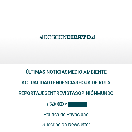
ÚLTIMAS NOTICIAS
MEDIO AMBIENTE
ACTUALIDAD
TENDENCIAS
HOJA DE RUTA
REPORTAJES
ENTREVISTAS
OPINIÓN
MUNDO
Política de Privacidad
Suscripción Newsletter