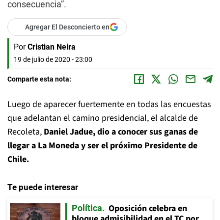
consecuencia”.
Agregar El Desconcierto en
Por
Cristian Neira
19 de julio de 2020 - 23:00
Comparte esta nota:
Luego de aparecer fuertemente en todas las encuestas
que adelantan el camino presidencial, el alcalde de
Recoleta,
Daniel Jadue, dio a conocer sus ganas de
llegar a La Moneda y ser el próximo Presidente de
Chile.
Te puede interesar
Oposición celebra en
Política
bloque admisibilidad en el TC por