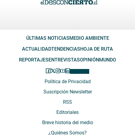
ÚLTIMAS NOTICIAS
MEDIO AMBIENTE
ACTUALIDAD
TENDENCIAS
HOJA DE RUTA
REPORTAJES
ENTREVISTAS
OPINIÓN
MUNDO
Política de Privacidad
Suscripción Newsletter
RSS
Editoriales
Breve historia del medio
¿Quiénes Somos?