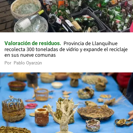
Provincia de Llanquihue
Valoración de residuos
recolecta 300 toneladas de vidrio y expande el reciclaje
en sus nueve comunas
Por
Pablo Oyarzún