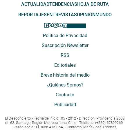
ACTUALIDAD
TENDENCIAS
HOJA DE RUTA
REPORTAJES
ENTREVISTAS
OPINIÓN
MUNDO
Política de Privacidad
Suscripción Newsletter
RSS
Editoriales
Breve historia del medio
¿Quiénes Somos?
Contacto
Publicidad
El Desconcierto - Fecha de Inicio: 05 - 2012 - Dirección: Providencia 2608,
of. 63. Santiago, Región Metropolitana, Chile - Teléfono: (+569) 67899269 -
Razón social: El Buen Aire SpA. - Contacto: María José Thomas,