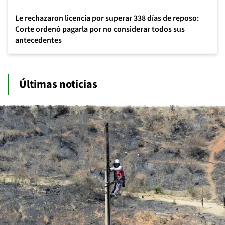
Le rechazaron licencia por superar 338 días de reposo:
Corte ordenó pagarla por no considerar todos sus
antecedentes
Últimas noticias