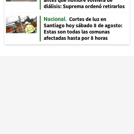
antes que hombre volviera de
diálisis: Suprema ordenó retirarlos
Cortes de luz en
Nacional
Santiago hoy sábado 8 de agosto:
Estas son todas las comunas
afectadas hasta por 8 horas