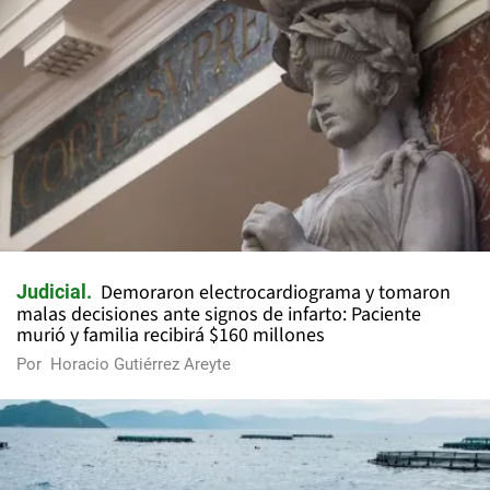
Demoraron electrocardiograma y tomaron
Judicial
malas decisiones ante signos de infarto: Paciente
murió y familia recibirá $160 millones
Por
Horacio Gutiérrez Areyte