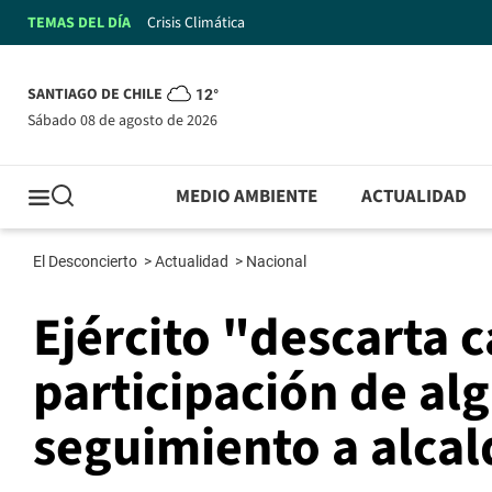
TEMAS DEL DÍA
Crisis Climática
SANTIAGO DE CHILE
12°
sábado 08 de agosto de 2026
MEDIO AMBIENTE
ACTUALIDAD
El Desconcierto
>
Actualidad
>
Nacional
Ejército "descarta 
participación de al
seguimiento a alca