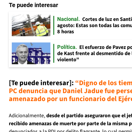
Te puede interesar
Cortes de luz en Sant
Nacional
agosto: Estas son todas las com
8 horas
El esfuerzo de Pavez p
Política
de Kast frente al desmentido de
violento"
[Te puede interesar]:
“Digno de los tie
PC denuncia que Daniel Jadue fue pers
amenazado por un funcionario del Ejér
Adicionalmente,
desde el partido aseguraron que el j
recibido amenazas de muerte por parte de la misma 
denunciados a la PDI por delito flagrante, lo cual permit