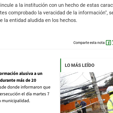
incule a la institución con un hecho de estas carac
tes comprobado la veracidad de la información", s
 la entidad aludida en los hechos.
Comparte esta nota:
LO MÁS LEÍDO
formación alusiva a un
a durante más de 20
desde donde informaron que
persecución el día martes 7
a municipalidad.