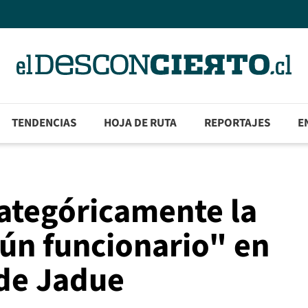
TENDENCIAS
HOJA DE RUTA
REPORTAJES
E
categóricamente la
gún funcionario" en
lde Jadue