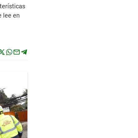
terísticas
e lee en