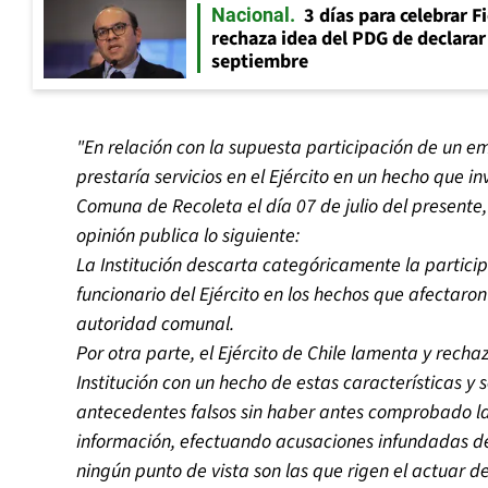
3 días para celebrar F
Nacional
rechaza idea del PDG de declarar 
septiembre
"En relación con la supuesta participación de un e
prestaría servicios en el Ejército en un hecho que in
Comuna de Recoleta el día 07 de julio del presente,
opinión publica lo siguiente:
La Institución descarta categóricamente la partici
funcionario del Ejército en los hechos que afectar
autoridad comunal.
Por otra parte, el Ejército de Chile lamenta y recha
Institución con un hecho de estas características y 
antecedentes falsos sin haber antes comprobado la
información, efectuando acusaciones infundadas d
ningún punto de vista son las que rigen el actuar d