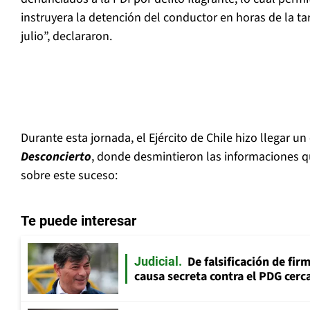
instruyera la detención del conductor en horas de la ta
julio”, declararon.
Durante esta jornada, el Ejército de Chile hizo llegar 
Desconcierto
, donde desmintieron las informaciones q
sobre este suceso:
Te puede interesar
De falsificación de fir
Judicial
causa secreta contra el PDG cerca