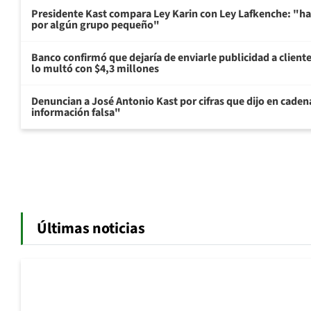
Presidente Kast compara Ley Karin con Ley Lafkenche: "ha
por algún grupo pequeño"
Banco confirmó que dejaría de enviarle publicidad a cliente
lo multó con $4,3 millones
Denuncian a José Antonio Kast por cifras que dijo en cade
información falsa"
Últimas noticias