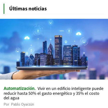
Últimas noticias
Vivir en un edificio inteligente puede
Automatización
reducir hasta 50% el gasto energético y 35% el costo
del agua
Por
Pablo Oyarzún