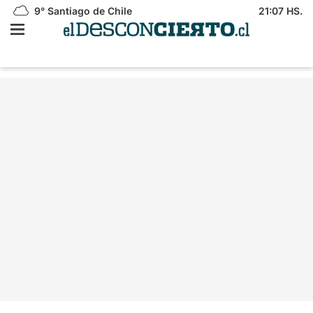
9°
Santiago de Chile
21:07 HS.