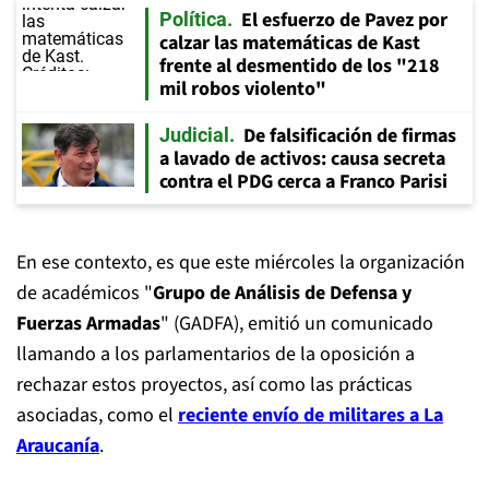
El esfuerzo de Pavez por
Política
calzar las matemáticas de Kast
frente al desmentido de los "218
mil robos violento"
De falsificación de firmas
Judicial
a lavado de activos: causa secreta
contra el PDG cerca a Franco Parisi
En ese contexto, es que este miércoles la organización
de académicos "
Grupo de Análisis de Defensa y
Fuerzas Armadas
" (GADFA), emitió un comunicado
llamando a los parlamentarios de la oposición a
rechazar estos proyectos, así como las prácticas
asociadas, como el
reciente envío de militares a La
Araucanía
.