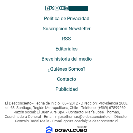
Política de Privacidad
Suscripción Newsletter
RSS
Editoriales
Breve historia del medio
¿Quiénes Somos?
Contacto
Publicidad
El Desconcierto - Fecha de Inicio: 05 - 2012 - Dirección: Providencia 2608,
of. 63. Santiago, Región Metropolitana, Chile - Teléfono: (+569) 67899269 -
Razón social: El Buen Aire SpA. - Contacto: María José Thomas,
Coordinadora General - Email:
mjosethomas@eldesconcierto.cl
- Director:
Gonzalo Badal Mella - Email:
gonzalobadal@eldesconcierto.cl