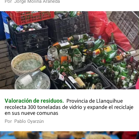
Por
Jorge Molina Araneda
Provincia de Llanquihue
Valoración de residuos
recolecta 300 toneladas de vidrio y expande el reciclaje
en sus nueve comunas
Por
Pablo Oyarzún