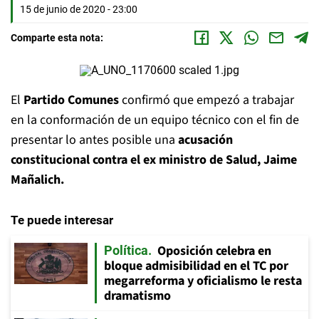
15 de junio de 2020 - 23:00
Comparte esta nota:
El
Partido Comunes
confirmó que empezó a trabajar
en la conformación de un equipo técnico con el fin de
presentar lo antes posible una
acusación
constitucional contra el ex ministro de Salud, Jaime
Mañalich.
Te puede interesar
Oposición celebra en
Política
bloque admisibilidad en el TC por
megarreforma y oficialismo le resta
dramatismo