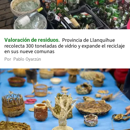
Provincia de Llanquihue
Valoración de residuos
recolecta 300 toneladas de vidrio y expande el reciclaje
en sus nueve comunas
Por
Pablo Oyarzún