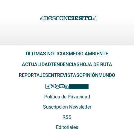
ÚLTIMAS NOTICIAS
MEDIO AMBIENTE
ACTUALIDAD
TENDENCIAS
HOJA DE RUTA
REPORTAJES
ENTREVISTAS
OPINIÓN
MUNDO
Política de Privacidad
Suscripción Newsletter
RSS
Editoriales