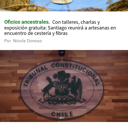
Con talleres, charlas y
Oficios ancestrales
exposición gratuita: Santiago reunirá a artesanas en
encuentro de cestería y fibras
Por
Nicole Donoso