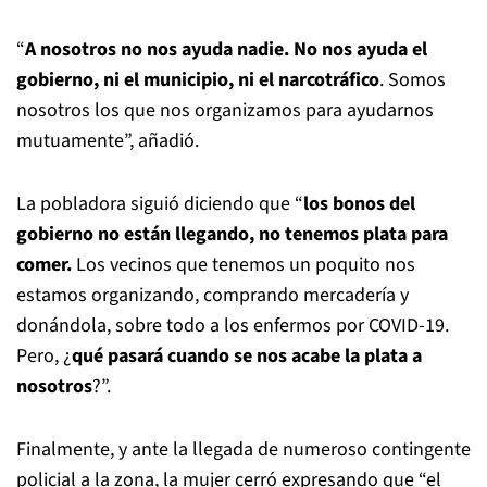
“
A nosotros no nos ay
uda nadie. No nos ayuda el
gob
ierno, ni el municipio, ni el narcotráfico
. Somos
nosotros los que nos organizamos para ayudarnos
mutuamente”, añadió.
La pobladora siguió diciendo que “
los bonos del
gobierno no están llegando, no tenemos plata para
comer.
Los vecinos que tenemos un poquito nos
estamos organizando, comprando mercadería y
donándola, sobre todo a los enfermos por COVID-19.
Pero, ¿
qué pasará cuando se nos acabe la plata a
nosotros
?”.
Finalmente, y ante la llegada de numeroso contingente
policial a la zona, la mujer cerró expresando que “el