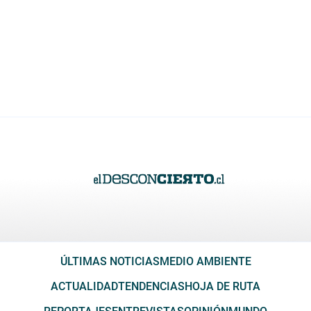
ÚLTIMAS NOTICIAS
MEDIO AMBIENTE
ACTUALIDAD
TENDENCIAS
HOJA DE RUTA