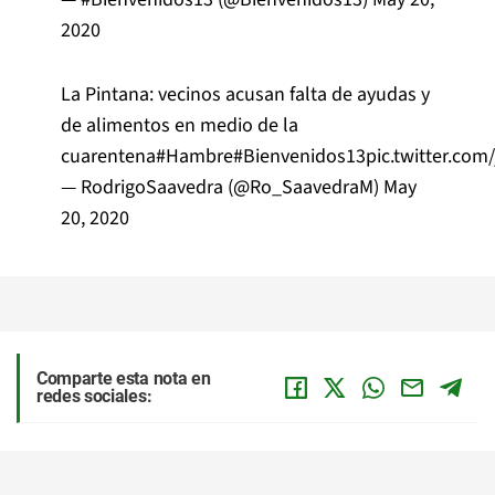
2020
La Pintana: vecinos acusan falta de ayudas y
de alimentos en medio de la
cuarentena
#Hambre
#Bienvenidos13
pic.twitter.co
— RodrigoSaavedra (@Ro_SaavedraM)
May
20, 2020
Comparte esta nota en
redes sociales: