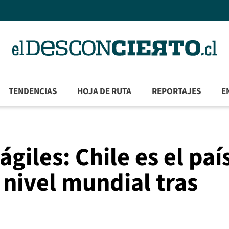
TENDENCIAS
HOJA DE RUTA
REPORTAJES
E
giles: Chile es el paí
nivel mundial tras