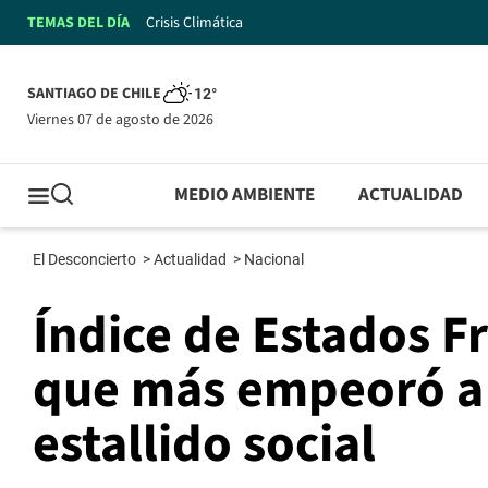
TEMAS DEL DÍA
Crisis Climática
SANTIAGO DE CHILE
12°
viernes 07 de agosto de 2026
MEDIO AMBIENTE
ACTUALIDAD
El Desconcierto
>
Actualidad
>
Nacional
Índice de Estados Frá
que más empeoró a 
estallido social