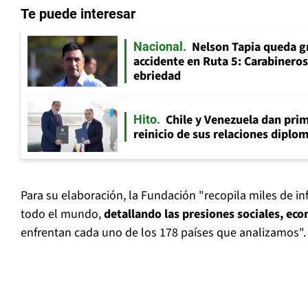
Te puede interesar
Nelson Tapia queda g
Nacional
accidente en Ruta 5: Carabinero
ebriedad
Chile y Venezuela dan prim
Hito
reinicio de sus relaciones diplo
Para su elaboración, la Fundación "recopila miles de i
todo el mundo,
detallando las presiones sociales, eco
enfrentan cada uno de los 178 países que analizamos".