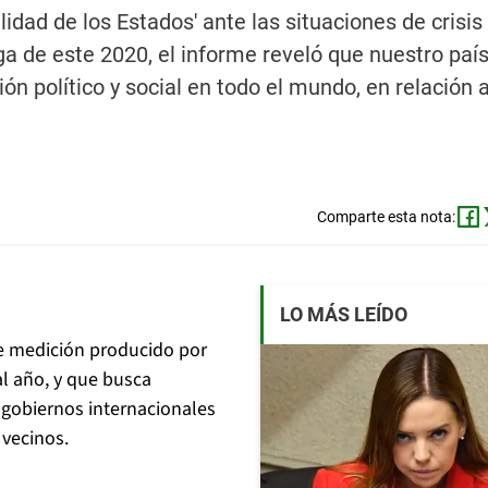
lidad de los Estados' ante las situaciones de crisis
ega de este 2020, el informe reveló que nuestro paí
ón político y social en todo el mundo, en relación a
Comparte esta nota:
LO MÁS LEÍDO
e medición producido por
al año, y que busca
 gobiernos internacionales
 vecinos.