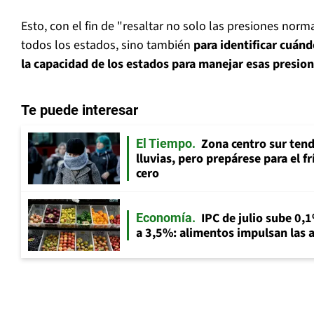
Esto, con el fin de "resaltar no solo las presiones no
todos los estados, sino también
para identificar cuán
la capacidad de los estados para manejar esas presio
Te puede interesar
Zona centro sur tend
El Tiempo
lluvias, pero prepárese para el f
cero
IPC de julio sube 0,1
Economía
a 3,5%: alimentos impulsan las a