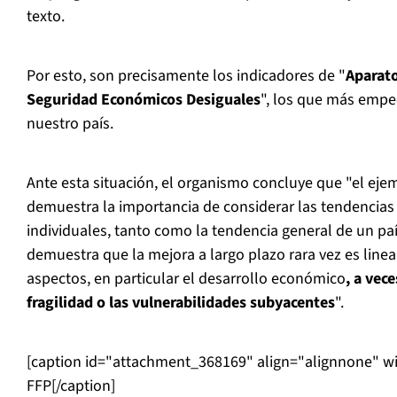
texto.
Por esto, son precisamente los indicadores de "
Aparato
Seguridad Económicos Desiguales
", los que más empeo
nuestro país.
Ante esta situación, el organismo concluye que "el ej
demuestra la importancia de considerar las tendencias 
individuales, tanto como la tendencia general de un pa
demuestra que la mejora a largo plazo rara vez es linea
aspectos, en particular el desarrollo económico
, a vec
fragilidad o las vulnerabilidades subyacentes
".
[caption id="attachment_368169" align="alignnone" w
FFP[/caption]