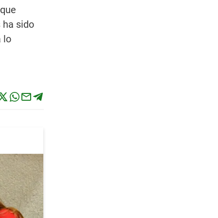
 que
s ha sido
 lo