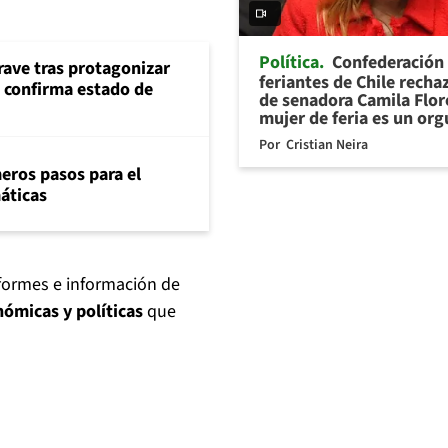
Política
Confederación
rave tras protagonizar
feriantes de Chile recha
s confirma estado de
de senadora Camila Flor
mujer de feria es un org
Por
Cristian Neira
eros pasos para el
máticas
nformes e información de
nómicas y políticas
que