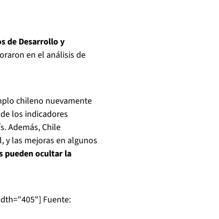
s de Desarrollo y
raron en el análisis de
emplo chileno nuevamente
de los indicadores
ís. Además, Chile
l, y las mejoras en algunos
es pueden ocultar la
idth="405"]
Fuente: