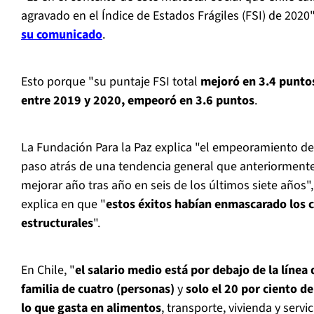
agravado en el Índice de Estados Frágiles (FSI) de 2020
su comunicado
.
Esto porque "su puntaje FSI total
mejoró en 3.4 punto
entre 2019 y 2020, empeoró en 3.6 puntos
.
La Fundación Para la Paz explica "el empeoramiento de 
paso atrás de una tendencia general que anteriormente
mejorar año tras año en seis de los últimos siete años
explica en que "
estos éxitos habían enmascarado los 
estructurales
".
En Chile, "
e
l salario medio está por debajo de la línea
familia de cuatro (personas)
y
solo el 20 por ciento d
lo que gasta en alimentos
, transporte, vivienda y servic