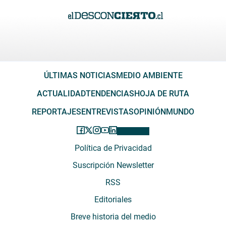
ÚLTIMAS NOTICIAS
MEDIO AMBIENTE
ACTUALIDAD
TENDENCIAS
HOJA DE RUTA
REPORTAJES
ENTREVISTAS
OPINIÓN
MUNDO
Política de Privacidad
Suscripción Newsletter
RSS
Editoriales
Breve historia del medio