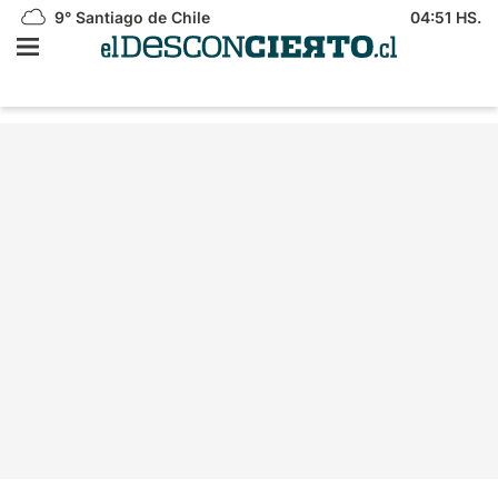
9°
Santiago de Chile
04:51 HS.