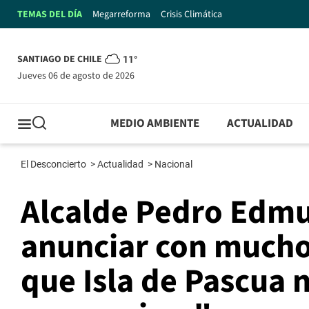
TEMAS DEL DÍA
Megarreforma
Crisis Climática
SANTIAGO DE CHILE
11°
jueves 06 de agosto de 2026
MEDIO AMBIENTE
ACTUALIDAD
El Desconcierto
>
Actualidad
>
Nacional
Alcalde Pedro Edm
anunciar con mucho 
que Isla de Pascua 