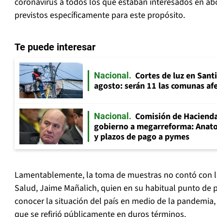
coronavirus a todos los que estaban interesados en ab
previstos específicamente para este propósito.
Te puede interesar
Cortes de luz en Sant
Nacional
agosto: serán 11 las comunas af
Comisión de Hacienda
Nacional
gobierno a megarreforma: Anato
y plazos de pago a pymes
Lamentablemente, la toma de muestras no contó con la
Salud, Jaime Mañalich, quien en su habitual punto de p
conocer la situación del país en medio de la pandemia, 
que se refirió públicamente en duros términos.