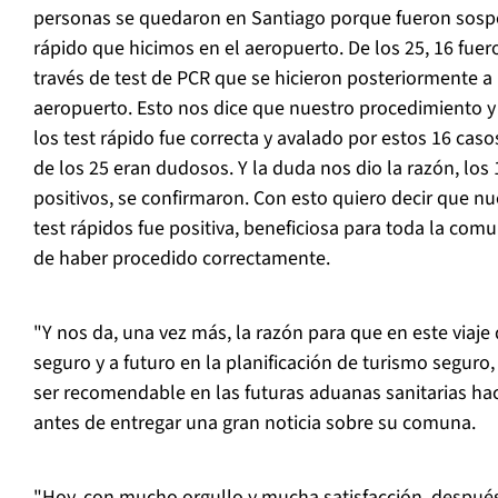
personas se quedaron en Santiago porque fueron sosp
rápido que hicimos en el aeropuerto. De los 25, 16 fuer
través de test de PCR que se hicieron posteriormente a 
aeropuerto. Esto nos dice que nuestro procedimiento y
los test rápido fue correcta y avalado por estos 16 caso
de los 25 eran dudosos. Y la duda nos dio la razón, lo
positivos, se confirmaron. Con esto quiero decir que nu
test rápidos fue positiva, beneficiosa para toda la com
de haber procedido correctamente.
"Y nos da, una vez más, la razón para que en este viaje
seguro y a futuro en la planificación de turismo seguro,
ser recomendable en las futuras aduanas sanitarias hac
antes de entregar una gran noticia sobre su comuna.
"Hoy, con mucho orgullo y mucha satisfacción, después