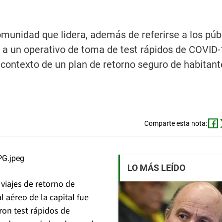
omunidad que lidera, además de referirse a los púb
a un operativo de toma de test rápidos de COVID-
l contexto de un plan de retorno seguro de habitan
Comparte esta nota:
LO MÁS LEÍDO
viajes de retorno de
 aéreo de la capital fue
ron test rápidos de