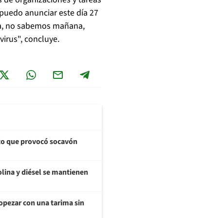
 puedo anunciar este día 27
ora, no sabemos mañana,
virus", concluye.
cto que provocó socavón
olina y diésel se mantienen
opezar con una tarima sin