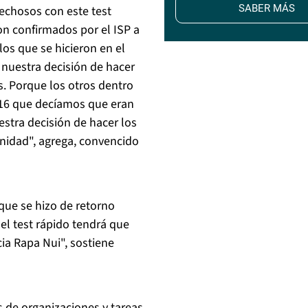
SABER MÁS
echosos con este test
on confirmados por el ISP a
los que se hicieron en el
 nuestra decisión de hacer
s. Porque los otros dentro
s 16 que decíamos que eran
estra decisión de hacer los
unidad", agrega, convencido
 que se hizo de retorno
 el test rápido tendrá que
ia Rapa Nui", sostiene
 de organizaciones y tareas