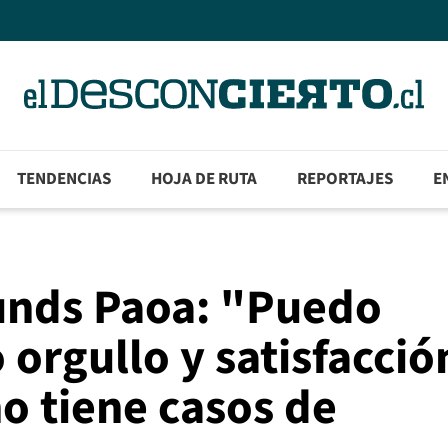
TENDENCIAS
HOJA DE RUTA
REPORTAJES
E
unds Paoa: "Puedo
orgullo y satisfacció
no tiene casos de