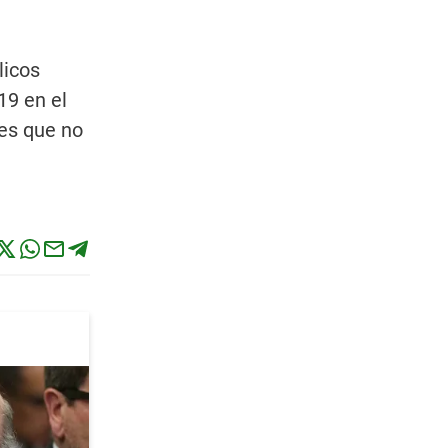
licos
19 en el
tes que no