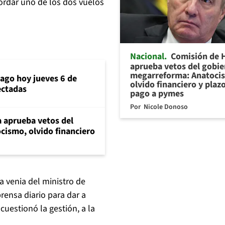
ordar uno de los dos vuelos
Nacional
Comisión de 
aprueba vetos del gobie
megarreforma: Anatoci
iago hoy jueves 6 de
olvido financiero y plaz
ectadas
pago a pymes
Por
Nicole Donoso
 aprueba vetos del
cismo, olvido financiero
 venia del ministro de
rensa diario para dar a
cuestionó la gestión, a la