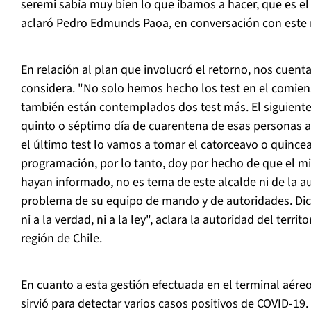
seremi sabía muy bien lo que íbamos a hacer, que es el 
aclaró Pedro Edmunds Paoa, en conversación con este
En relación al plan que involucró el retorno, nos cuent
considera. "No solo hemos hecho los test en el comien
también están contemplados dos test más. El siguiente 
quinto o séptimo día de cuarentena de esas personas aqu
el último test lo vamos a tomar el catorceavo o quincea
programación, por lo tanto, doy por hecho de que el min
hayan informado, no es tema de este alcalde ni de la au
problema de su equipo de mando y de autoridades. Di
ni a la verdad, ni a la ley", aclara la autoridad del terri
región de Chile.
En cuanto a esta gestión efectuada en el terminal aéreo
sirvió para detectar varios casos positivos de COVID-19.