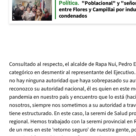
"Poblacional" y "señor
Política
entre Flores y Campillai por indu
condenados
Consultado al respecto, el alcalde de Rapa Nui, Pedro
categórico en desmentir al representante del Ejecutivo.
no hay ninguna autoridad que haya sobrepasado su aut
reconozco su autoridad nacional, él es quien en este 
pandemia en nuestro país y encuentro que lo está (hac
nosotros, siempre nos sometimos a su autoridad a travé
tiene estructurado. En este caso, la seremi de Salud pro
regional. Hemos trabajado con la seremi provincial en
de un mes en este 'retorno seguro' de nuestra gente, po