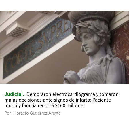
Demoraron electrocardiograma y tomaron
Judicial
malas decisiones ante signos de infarto: Paciente
murió y familia recibirá $160 millones
Por
Horacio Gutiérrez Areyte