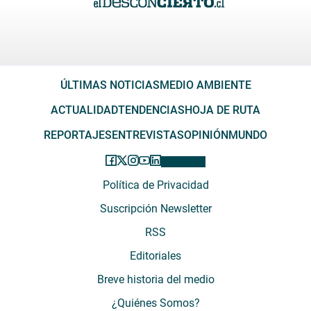
ÚLTIMAS NOTICIAS
MEDIO AMBIENTE
ACTUALIDAD
TENDENCIAS
HOJA DE RUTA
REPORTAJES
ENTREVISTAS
OPINIÓN
MUNDO
Política de Privacidad
Suscripción Newsletter
RSS
Editoriales
Breve historia del medio
¿Quiénes Somos?