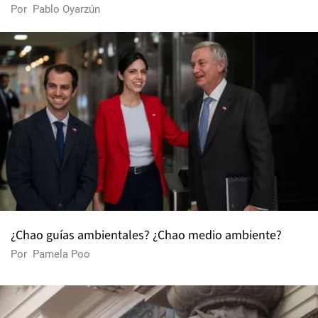
Por
Pablo Oyarzún
¿Chao guías ambientales? ¿Chao medio ambiente?
Por
Pamela Poo