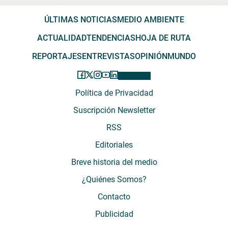
ÚLTIMAS NOTICIAS
MEDIO AMBIENTE
ACTUALIDAD
TENDENCIAS
HOJA DE RUTA
REPORTAJES
ENTREVISTAS
OPINIÓN
MUNDO
Política de Privacidad
Suscripción Newsletter
RSS
Editoriales
Breve historia del medio
¿Quiénes Somos?
Contacto
Publicidad