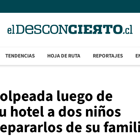
TENDENCIAS
HOJA DE RUTA
REPORTAJES
E
golpeada luego de
su hotel a dos niños
separarlos de su famil