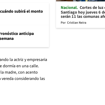
Nacional
Cortes de luz
 cuándo subirá el monto
Santiago hoy jueves 6 d
serán 11 las comunas af
Por
Cristian Neira
Pronóstico anticipa
e semana
ando la actriz y empresaria
e dormía en una calle.
a la madre, con acento
a vereda considerando las