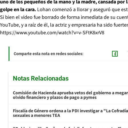
uno de los pequeños de la mano y la madre, cansada por la
golpe en la cara.
Lohan comenzó a llorar y aseguró que est
Si bien el video fue borrado de forma inmediata de su cuen
YouTube, y a raíz de él, la actriz y empresaria ha sido fuert
https://www.youtube.com/watch?v=v-SFtK8xrV8
Comparte esta nota en redes sociales:
Notas Relacionadas
Comisión de Hacienda aprueba vetos del gobierno a mega
olvido financiero y plazos de pago a pymes
Fiscalía de Género ordena a la PDI investigar a "La Cofrad
sexuales a menores TEA