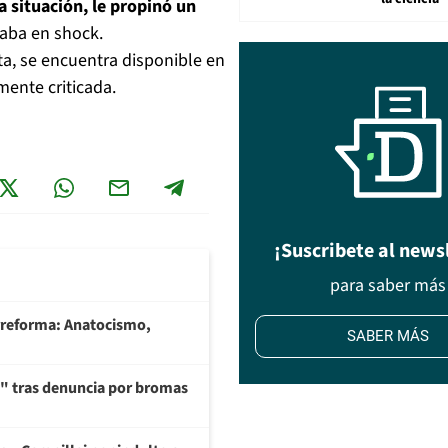
 situación, le propinó un
aba en shock.
ta, se encuentra disponible en
emente criticada.
¡Suscribete al news
para saber más
rreforma: Anatocismo,
SABER MÁS
ía" tras denuncia por bromas