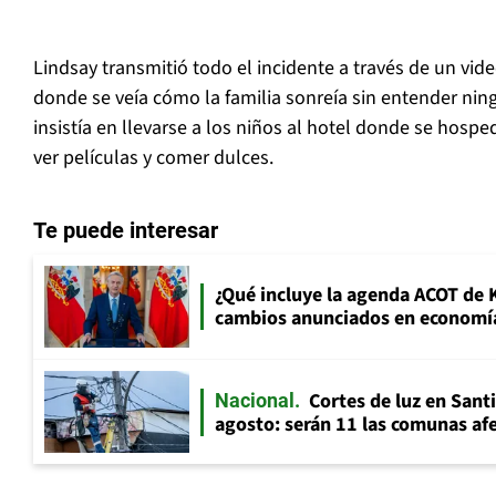
Lindsay transmitió todo el incidente a través de un vid
donde se veía cómo la familia sonreía sin entender nin
insistía en llevarse a los niños al hotel donde se hosped
ver películas y comer dulces.
Te puede interesar
¿Qué incluye la agenda ACOT de K
cambios anunciados en economía
Cortes de luz en Sant
Nacional
agosto: serán 11 las comunas af