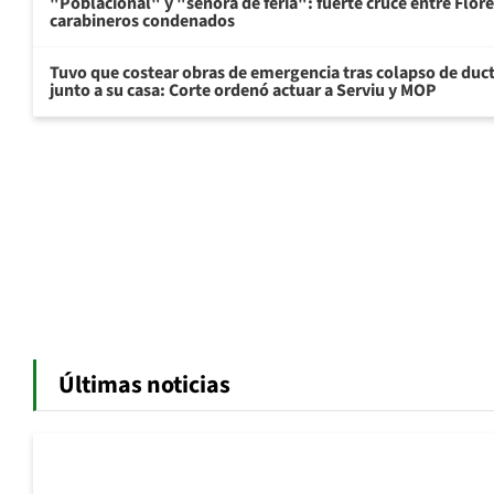
"Poblacional" y "señora de feria": fuerte cruce entre Flore
carabineros condenados
Tuvo que costear obras de emergencia tras colapso de du
junto a su casa: Corte ordenó actuar a Serviu y MOP
Últimas noticias