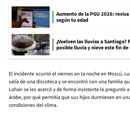
Aumento de la PGU 2026: revisa
según tu edad
¿Vuelven las lluvias a Santiago? 
posible lluvia y nieve este fin d
El incidente ocurrió el viernes en la noche en Moscú, cu
salía de una discoteca y se encontró con una familia qu
Lohan se les acercó y de forma insistente le preguntó 
árabe, por qué permitía que sus hijos durmiesen en un
condiciones del clima.