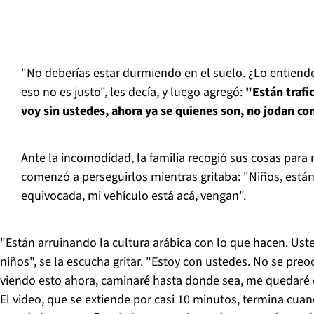
"No deberías estar durmiendo en el suelo. ¿Lo entiend
eso no es justo", les decía, y luego agregó:
"Están trafi
voy sin ustedes, ahora ya se quienes son, no jodan c
Ante la incomodidad, la familia recogió sus cosas para m
comenzó a perseguirlos mientras gritaba: "Niños, están
equivocada, mi vehículo está acá, vengan".
"Están arruinando la cultura arábica con lo que hacen. Ust
niños", se la escucha gritar. "Estoy con ustedes. No se pr
viendo esto ahora, caminaré hasta donde sea, me quedaré 
El video, que se extiende por casi 10 minutos, termina cua