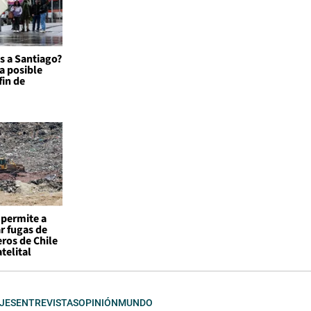
as a Santiago?
a posible
fin de
permite a
r fugas de
ros de Chile
telital
JES
ENTREVISTAS
OPINIÓN
MUNDO