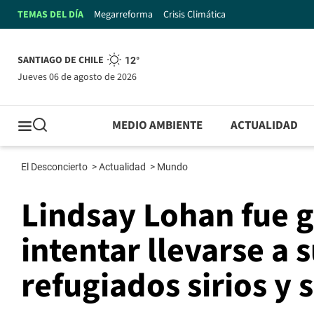
TEMAS DEL DÍA
Megarreforma
Crisis Climática
SANTIAGO DE CHILE
12°
jueves 06 de agosto de 2026
MEDIO AMBIENTE
ACTUALIDAD
El Desconcierto
>
Actualidad
>
Mundo
Lindsay Lohan fue 
intentar llevarse a 
refugiados sirios y 