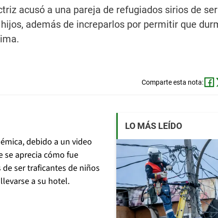
triz acusó a una pareja de refugiados sirios de ser
us hijos, además de increparlos por permitir que du
lima.
Comparte esta nota:
LO MÁS LEÍDO
émica, debido a un video
ue se aprecia cómo fue
de ser traficantes de niños
llevarse a su hotel.