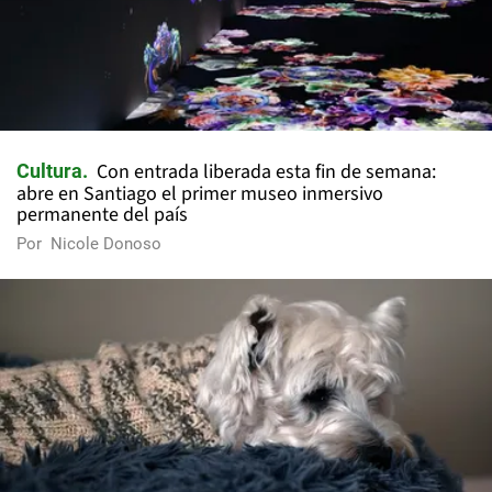
Con entrada liberada esta fin de semana:
Cultura
abre en Santiago el primer museo inmersivo
permanente del país
Por
Nicole Donoso