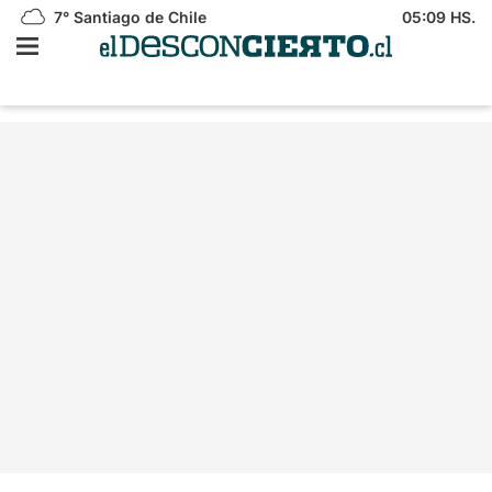
7°
Santiago de Chile
05:09 HS.