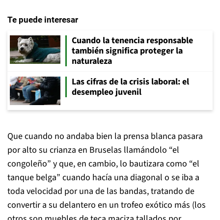
Te puede interesar
Cuando la tenencia responsable
también significa proteger la
naturaleza
Las cifras de la crisis laboral: el
desempleo juvenil
Que cuando no andaba bien la prensa blanca pasara
por alto su crianza en Bruselas llamándolo “el
congoleño” y que, en cambio, lo bautizara como “el
tanque belga” cuando hacía una diagonal o se iba a
toda velocidad por una de las bandas, tratando de
convertir a su delantero en un trofeo exótico más (los
otros son muebles de teca maciza tallados por