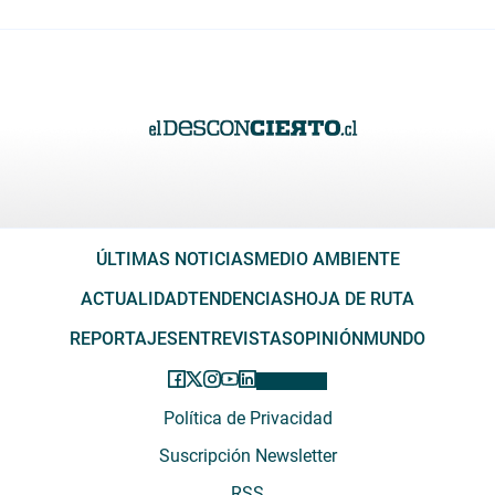
ÚLTIMAS NOTICIAS
MEDIO AMBIENTE
ACTUALIDAD
TENDENCIAS
HOJA DE RUTA
REPORTAJES
ENTREVISTAS
OPINIÓN
MUNDO
Política de Privacidad
Suscripción Newsletter
RSS