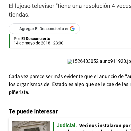
El lujoso televisor "tiene una resolución 4 vec
tiendas.
Agregar El Desconcierto en
Por
El Desconcierto
14 de mayo de 2018 - 23:00
Cada vez parece ser más evidente que el anuncio de "au
los organismos del Estado es algo que se le cae de las
piñerista.
Te puede interesar
Vecinos instalaron por
Judicial