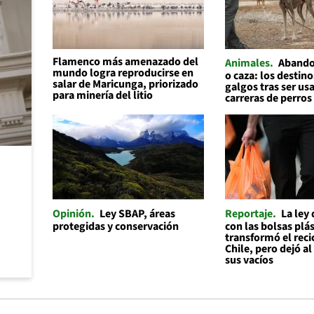
Flamenco más amenazado del
Animales
Abando
mundo logra reproducirse en
o caza: los destino
salar de Maricunga, priorizado
galgos tras ser us
para minería del litio
carreras de perros
Opinión
Ley SBAP, áreas
Reportaje
La ley
protegidas y conservación
con las bolsas plás
transformó el reci
Chile, pero dejó a
sus vacíos