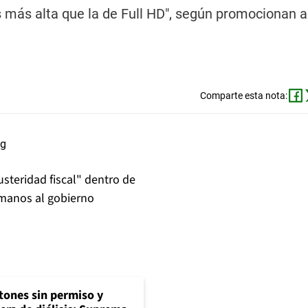
es más alta que la de Full HD", según promocionan 
Comparte esta nota:
steridad fiscal" dentro de
 manos al gobierno
tones sin permiso y