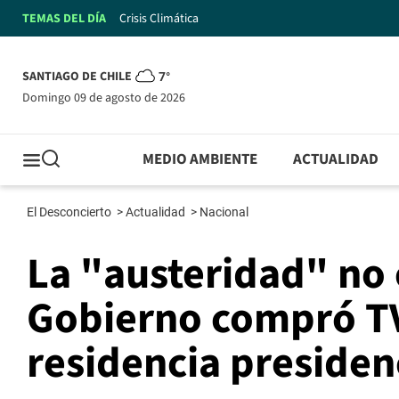
TEMAS DEL DÍA
Crisis Climática
SANTIAGO DE CHILE
7°
domingo 09 de agosto de 2026
MEDIO AMBIENTE
ACTUALIDAD
El Desconcierto
>
Actualidad
>
Nacional
La "austeridad" no 
Gobierno compró TV
residencia presidenc