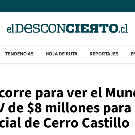
TENDENCIAS
HOJA DE RUTA
REPORTAJES
E
corre para ver el Mun
 de $8 millones para
ial de Cerro Castillo