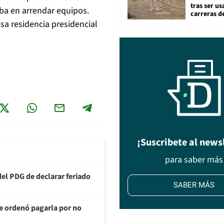
tras ser u
ba en arrendar equipos.
carreras d
josa residencia presidencial
¡Suscribete al news
para saber más
del PDG de declarar feriado
SABER MÁS
te ordenó pagarla por no