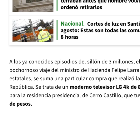
cerraban antes que hombre volvi
ordenó retirarlos
Cortes de luz en Sant
Nacional
agosto: Estas son todas las com
8 horas
A los ya conocidos episodios del sillón de 3 millones, e
bochornoso viaje del ministro de Hacienda Felipe Larra
estatales, se suma una particular compra que realizó la
República. Se trata de un
moderno televisor LG 4k de 
para la residencia presidencial de Cerro Castillo, que 
de pesos.