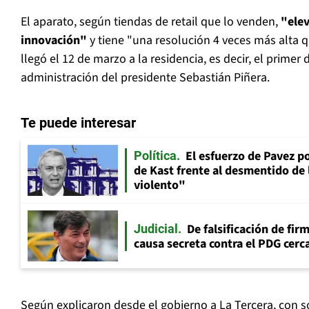
El aparato, según tiendas de retail que lo venden,
"elev
innovación"
y tiene "una resolución 4 veces más alta q
llegó el 12 de marzo a la residencia, es decir, el primer 
administración del presidente Sebastián Piñera.
Te puede interesar
El esfuerzo de Pavez p
Política
de Kast frente al desmentido de
violento"
De falsificación de fir
Judicial
causa secreta contra el PDG cerca
Según explicaron desde el gobierno a La Tercera, con s