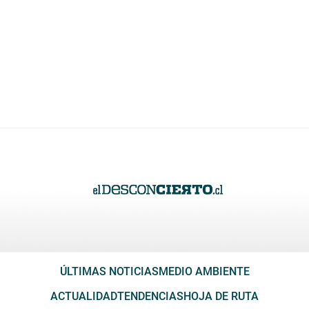
ÚLTIMAS NOTICIAS
MEDIO AMBIENTE
ACTUALIDAD
TENDENCIAS
HOJA DE RUTA