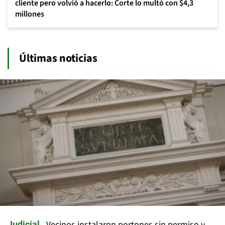
cliente pero volvió a hacerlo: Corte lo multó con $4,3
millones
Últimas noticias
Vecinos instalaron portones sin permiso y
Judicial