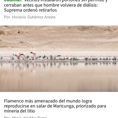
cerraban antes que hombre volviera de diálisis:
Suprema ordenó retirarlos
Por
Horacio Gutiérrez Areyte
Flamenco más amenazado del mundo logra
reproducirse en salar de Maricunga, priorizado para
minería del litio
Por
María del Mar Parra