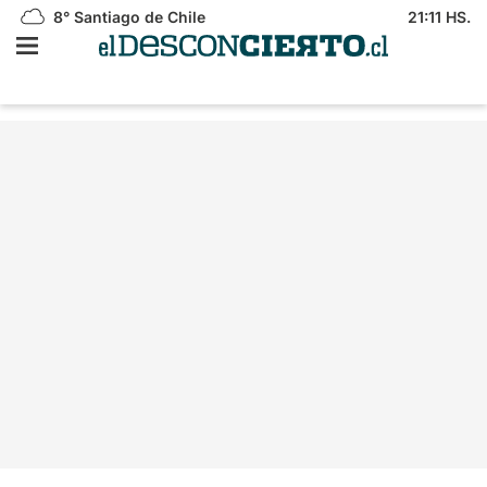
8°
Santiago de Chile
21:11 HS.