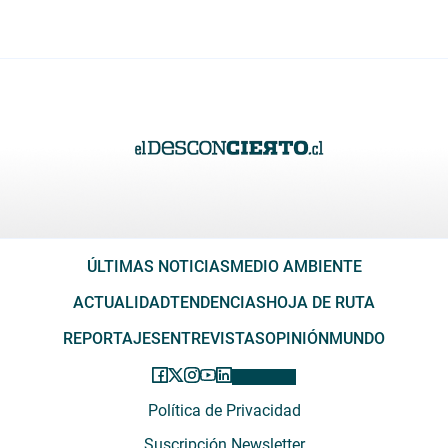
ÚLTIMAS NOTICIAS
MEDIO AMBIENTE
ACTUALIDAD
TENDENCIAS
HOJA DE RUTA
REPORTAJES
ENTREVISTAS
OPINIÓN
MUNDO
Política de Privacidad
Suscripción Newsletter