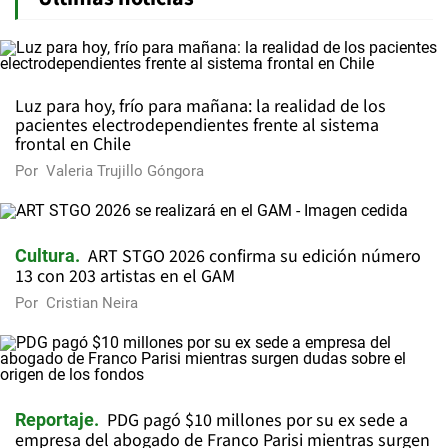
Luz para hoy, frío para mañana: la realidad de los
pacientes electrodependientes frente al sistema
frontal en Chile
Por
Valeria Trujillo Góngora
ART STGO 2026 confirma su edición número
Cultura
13 con 203 artistas en el GAM
Por
Cristian Neira
PDG pagó $10 millones por su ex sede a
Reportaje
empresa del abogado de Franco Parisi mientras surgen