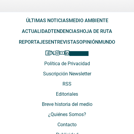
ÚLTIMAS NOTICIAS
MEDIO AMBIENTE
ACTUALIDAD
TENDENCIAS
HOJA DE RUTA
REPORTAJES
ENTREVISTAS
OPINIÓN
MUNDO
Política de Privacidad
Suscripción Newsletter
RSS
Editoriales
Breve historia del medio
¿Quiénes Somos?
Contacto