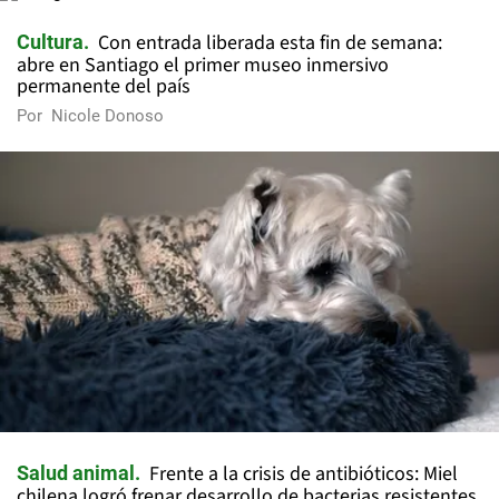
Con entrada liberada esta fin de semana:
Cultura
abre en Santiago el primer museo inmersivo
permanente del país
Por
Nicole Donoso
Frente a la crisis de antibióticos: Miel
Salud animal
chilena logró frenar desarrollo de bacterias resistentes