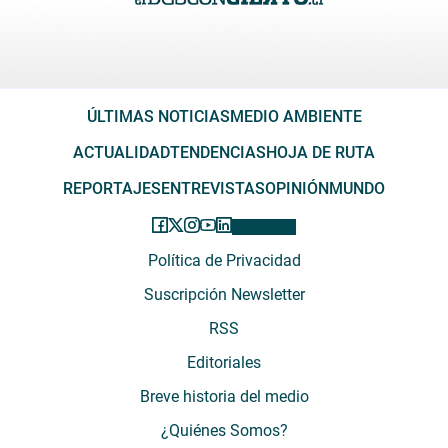
ÚLTIMAS NOTICIAS
MEDIO AMBIENTE
ACTUALIDAD
TENDENCIAS
HOJA DE RUTA
REPORTAJES
ENTREVISTAS
OPINIÓN
MUNDO
Política de Privacidad
Suscripción Newsletter
RSS
Editoriales
Breve historia del medio
¿Quiénes Somos?