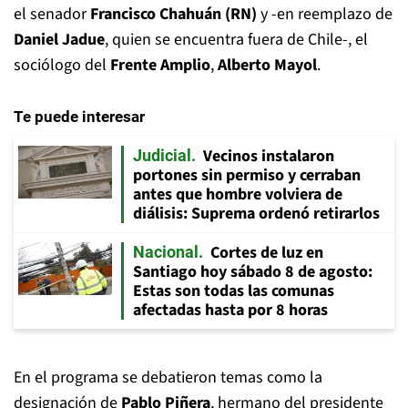
el senador
Francisco Chahuán (RN)
y -en reemplazo de
Daniel Jadue
, quien se encuentra fuera de Chile-, el
sociólogo del
Frente Amplio
,
Alberto Mayol
.
Te puede interesar
Vecinos instalaron
Judicial
portones sin permiso y cerraban
antes que hombre volviera de
diálisis: Suprema ordenó retirarlos
Cortes de luz en
Nacional
Santiago hoy sábado 8 de agosto:
Estas son todas las comunas
afectadas hasta por 8 horas
En el programa se debatieron temas como la
designación de
Pablo Piñera
, hermano del presidente