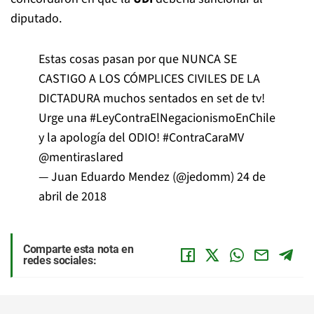
diputado.
Estas cosas pasan por que NUNCA SE
CASTIGO A LOS CÓMPLICES CIVILES DE LA
DICTADURA muchos sentados en set de tv!
Urge una
#LeyContraElNegacionismoEnChile
y la apología del ODIO!
#ContraCaraMV
@mentiraslared
— Juan Eduardo Mendez (@jedomm)
24 de
abril de 2018
Comparte esta nota en
redes sociales: