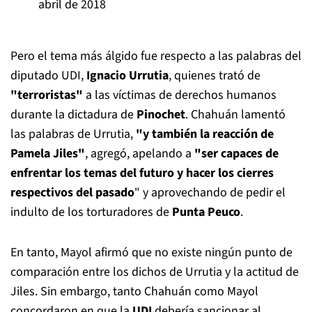
abril de 2018
Pero el tema más álgido fue respecto a las palabras del
diputado UDI,
Ignacio Urrutia
, quienes trató de
"terroristas"
a las víctimas de derechos humanos
durante la dictadura de
Pinochet
. Chahuán lamentó
las palabras de Urrutia,
"y también la reacción de
Pamela Jiles"
, agregó, apelando a
"ser capaces de
enfrentar los temas del futuro y hacer los cierres
respectivos del pasado
" y aprovechando de pedir el
indulto de los torturadores de
Punta Peuco
.
En tanto, Mayol afirmó que no existe ningún punto de
comparación entre los dichos de Urrutia y la actitud de
Jiles. Sin embargo, tanto Chahuán como Mayol
concordaron en que la
UDI
debería sancionar al