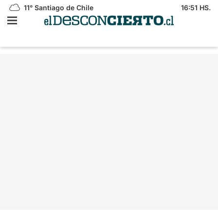
11°
Santiago de Chile
16:51 HS.