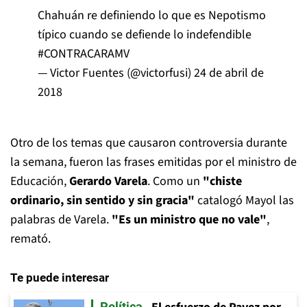
Chahuán re definiendo lo que es Nepotismo
típico cuando se defiende lo indefendible
#CONTRACARAMV
— Victor Fuentes (@victorfusi)
24 de abril de
2018
Otro de los temas que causaron controversia durante
la semana, fueron las frases emitidas por el ministro de
Educación,
Gerardo Varela
. Como un
"chiste
ordinario, sin sentido y sin gracia"
catalogó Mayol las
palabras de Varela.
"Es un ministro que no vale"
,
remató.
Te puede interesar
Política