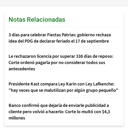
Notas Relacionadas
3 días para celebrar Fiestas Patrias: gobierno rechaza
idea del PDG de declarar feriado el 17 de septiembre
Le rechazaron licencia por superar 338 días de reposo:
Corte ordenó pagarla por no considerar todos sus
antecedentes
Presidente Kast compara Ley Karin con Ley Lafkenche:
"hay veces que se malutilizan por algún grupo pequeño"
Banco confirmó que dejaría de enviarle publicidad a
cliente pero volvió a hacerlo: Corte lo multó con $4,3
millones