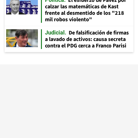
El esfuerzo de Pavez por
calzar las matemáticas de Kast
frente al desmentido de los "218
mil robos violento"
De falsificación de firmas
Judicial
a lavado de activos: causa secreta
contra el PDG cerca a Franco Parisi