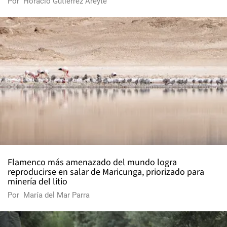
Por
Horacio Gutiérrez Areyte
Flamenco más amenazado del mundo logra
reproducirse en salar de Maricunga, priorizado para
minería del litio
Por
María del Mar Parra