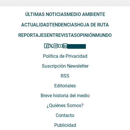
ÚLTIMAS NOTICIAS
MEDIO AMBIENTE
ACTUALIDAD
TENDENCIAS
HOJA DE RUTA
REPORTAJES
ENTREVISTAS
OPINIÓN
MUNDO
Política de Privacidad
Suscripción Newsletter
RSS
Editoriales
Breve historia del medio
¿Quiénes Somos?
Contacto
Publicidad