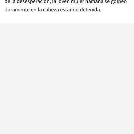
de la desesperación, la joven mujer haitiana se golpeó
duramente en la cabeza estando detenida.