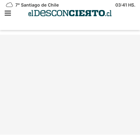
7°
Santiago de Chile
03:41 HS.