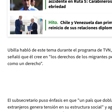
accidente en Ruta 5: Carabinero
ebriedad
Chile y Venezuela dan prim
Hito
reinicio de sus relaciones diplo
Ubilla habló de este tema durante el programa de TVN
señaló que él cree en "los derechos de los migrantes p
como un derecho".
El subsecretario puso énfasis en que "un país que dobl
extranjeros
genera tensión en su estructura social" y