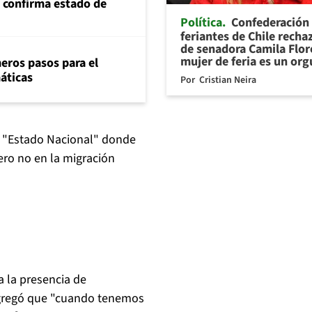
s confirma estado de
Política
Confederación
feriantes de Chile recha
de senadora Camila Flor
mujer de feria es un org
eros pasos para el
máticas
Por
Cristian Neira
, "Estado Nacional" donde
ero no en la migración
a la presencia de
 agregó que "cuando tenemos