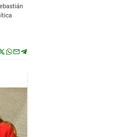
Sebastián
ítica