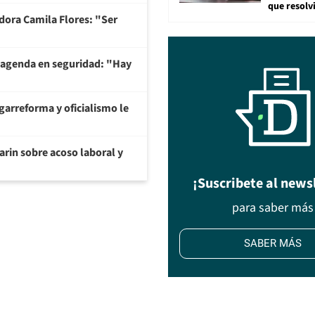
que resolv
adora Camila Flores: "Ser
 agenda en seguridad: "Hay
garreforma y oficialismo le
arin sobre acoso laboral y
¡Suscribete al news
para saber más
SABER MÁS