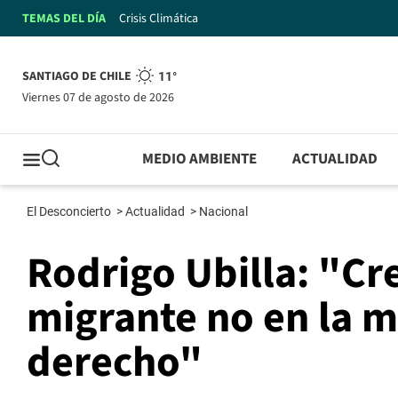
TEMAS DEL DÍA
Crisis Climática
SANTIAGO DE CHILE
11°
viernes 07 de agosto de 2026
MEDIO AMBIENTE
ACTUALIDAD
El Desconcierto
>
Actualidad
>
Nacional
Rodrigo Ubilla: "Cr
migrante no en la 
derecho"