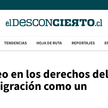
TENDENCIAS
HOJA DE RUTA
REPORTAJES
E
eo en los derechos de
migración como un