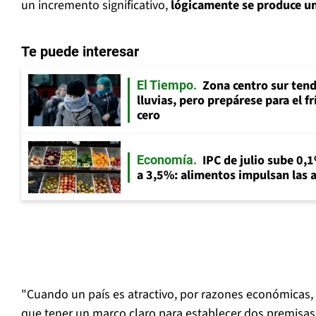
un incremento significativo,
lógicamente se produce un
Te puede interesar
Zona centro sur tend
El Tiempo
lluvias, pero prepárese para el f
cero
IPC de julio sube 0,1
Economía
a 3,5%: alimentos impulsan las a
"Cuando un país es atractivo, por razones económicas, s
que tener un marco claro
para establecer dos premisas: