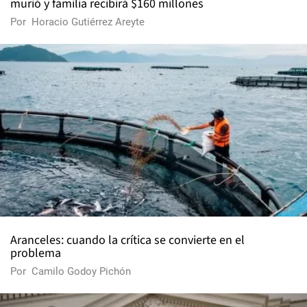
murió y familia recibirá $160 millones
Por
Horacio Gutiérrez Areyte
Aranceles: cuando la crítica se convierte en el
problema
Por
Camilo Godoy Pichón