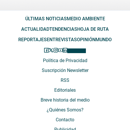
ÚLTIMAS NOTICIAS
MEDIO AMBIENTE
ACTUALIDAD
TENDENCIAS
HOJA DE RUTA
REPORTAJES
ENTREVISTAS
OPINIÓN
MUNDO
Política de Privacidad
Suscripción Newsletter
RSS
Editoriales
Breve historia del medio
¿Quiénes Somos?
Contacto
Publicidad