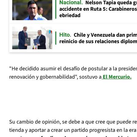
Nelson Tapia queda g
Nacional
accidente en Ruta 5: Carabinero
ebriedad
Chile y Venezuela dan prim
Hito
reinicio de sus relaciones diplo
"He decidido asumir el desafío de postular a la preside
renovación y gobernabilidad", sostuvo a
El Mercurio
.
Su cambio de opinión, se debe a que cree que puede rec
tienda y aportar a crear un partido progresista en la era 