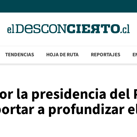
TENDENCIAS
HOJA DE RUTA
REPORTAJES
E
r la presidencia del
rtar a profundizar e