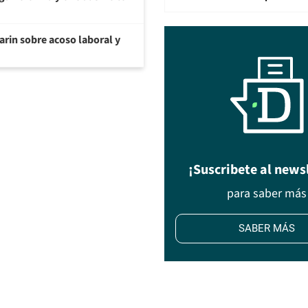
arin sobre acoso laboral y
¡Suscribete al news
para saber más
SABER MÁS