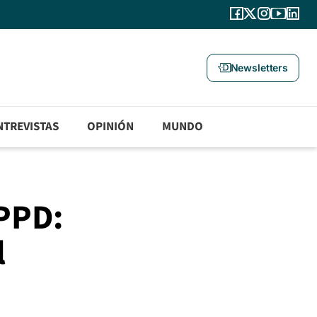
Newsletters
NTREVISTAS
OPINIÓN
MUNDO
 PPD:
l