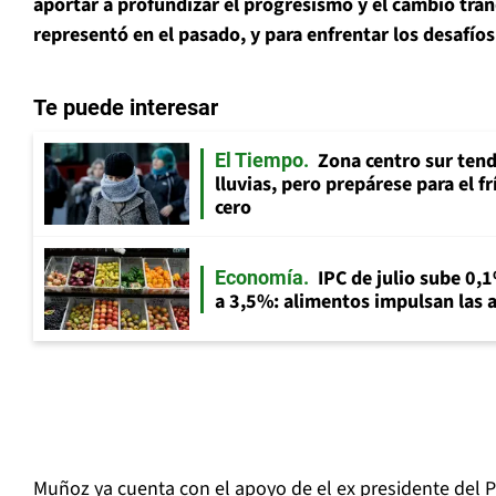
aportar a profundizar el progresismo y el cambio tran
representó en el pasado, y para enfrentar los desafíos
Te puede interesar
Zona centro sur tend
El Tiempo
lluvias, pero prepárese para el f
cero
IPC de julio sube 0,1
Economía
a 3,5%: alimentos impulsan las a
Muñoz ya cuenta con el apoyo de el ex presidente del 