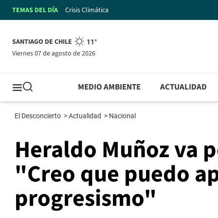
TEMAS DEL DÍA
Crisis Climática
SANTIAGO DE CHILE
11°
viernes 07 de agosto de 2026
MEDIO AMBIENTE
ACTUALIDAD
El Desconcierto
>
Actualidad
>
Nacional
Heraldo Muñoz va po
"Creo que puedo apo
progresismo"