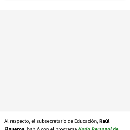
Al respecto, el subsecretario de Educación,
Raúl
Figueroa,
habló con el programa
Nada Personal
de