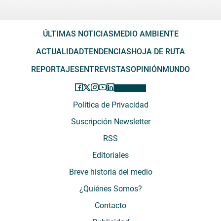
ÚLTIMAS NOTICIAS
MEDIO AMBIENTE
ACTUALIDAD
TENDENCIAS
HOJA DE RUTA
REPORTAJES
ENTREVISTAS
OPINIÓN
MUNDO
Política de Privacidad
Suscripción Newsletter
RSS
Editoriales
Breve historia del medio
¿Quiénes Somos?
Contacto