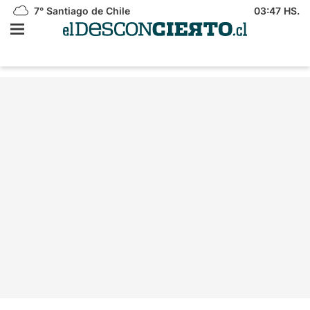
7°
Santiago de Chile
03:47 HS.