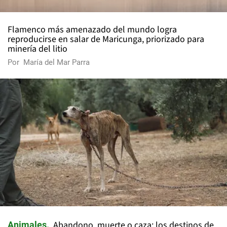
Flamenco más amenazado del mundo logra
reproducirse en salar de Maricunga, priorizado para
minería del litio
Por
María del Mar Parra
Abandono, muerte o caza: los destinos de
Animales