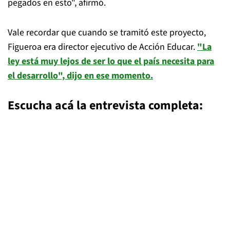
pegados en esto", afirmó.
Vale recordar que cuando se tramitó este proyecto,
Figueroa era director ejecutivo de Acción Educar.
"La
ley está muy lejos de ser lo que el país necesita para
el desarrollo", dijo en ese momento.
Escucha acá la entrevista completa: