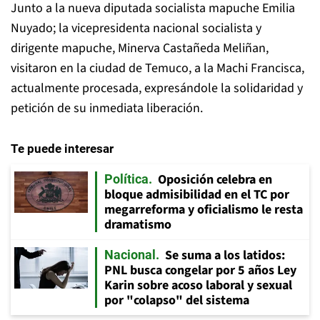
Junto a la nueva diputada socialista mapuche Emilia
Nuyado; la vicepresidenta nacional socialista y
dirigente mapuche, Minerva Castañeda Meliñan,
visitaron en la ciudad de Temuco, a la Machi Francisca,
actualmente procesada, expresándole la solidaridad y
petición de su inmediata liberación.
Te puede interesar
Oposición celebra en
Política
bloque admisibilidad en el TC por
megarreforma y oficialismo le resta
dramatismo
Se suma a los latidos:
Nacional
PNL busca congelar por 5 años Ley
Karin sobre acoso laboral y sexual
por "colapso" del sistema