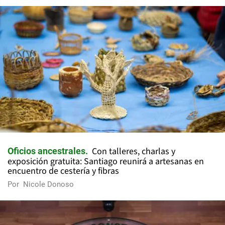
Con talleres, charlas y
Oficios ancestrales
exposición gratuita: Santiago reunirá a artesanas en
encuentro de cestería y fibras
Por
Nicole Donoso