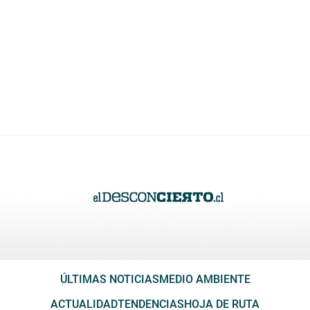
ÚLTIMAS NOTICIAS
MEDIO AMBIENTE
ACTUALIDAD
TENDENCIAS
HOJA DE RUTA