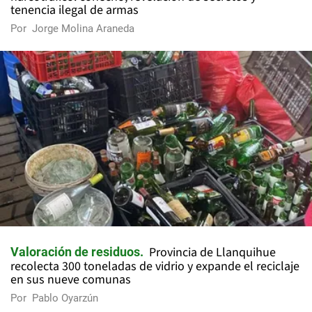
tenencia ilegal de armas
Por
Jorge Molina Araneda
Provincia de Llanquihue
Valoración de residuos
recolecta 300 toneladas de vidrio y expande el reciclaje
en sus nueve comunas
Por
Pablo Oyarzún