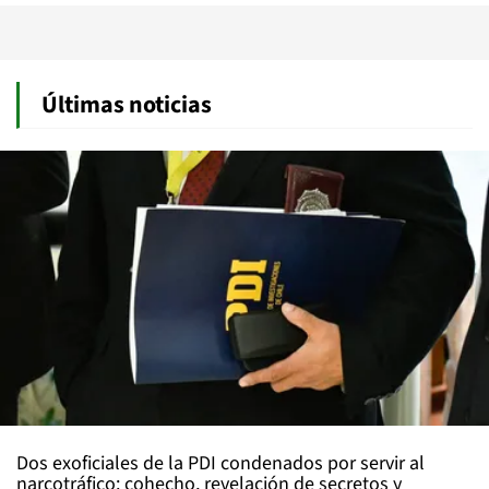
Últimas noticias
Dos exoficiales de la PDI condenados por servir al
narcotráfico: cohecho, revelación de secretos y