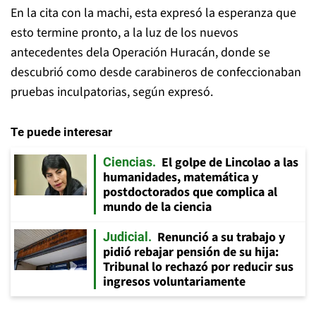
En la cita con la machi, esta expresó la esperanza que
esto termine pronto, a la luz de los nuevos
antecedentes dela Operación Huracán, donde se
descubrió como desde carabineros de confeccionaban
pruebas inculpatorias, según expresó.
Te puede interesar
El golpe de Lincolao a las
Ciencias
humanidades, matemática y
postdoctorados que complica al
mundo de la ciencia
Renunció a su trabajo y
Judicial
pidió rebajar pensión de su hija:
Tribunal lo rechazó por reducir sus
ingresos voluntariamente