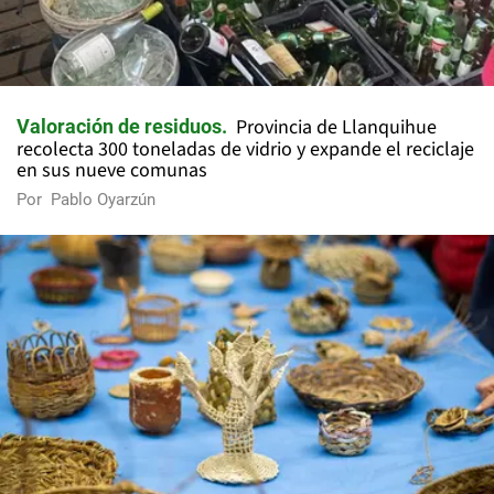
Provincia de Llanquihue
Valoración de residuos
recolecta 300 toneladas de vidrio y expande el reciclaje
en sus nueve comunas
Por
Pablo Oyarzún