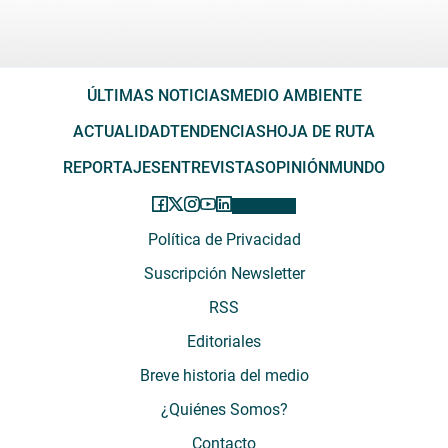
ÚLTIMAS NOTICIAS
MEDIO AMBIENTE
ACTUALIDAD
TENDENCIAS
HOJA DE RUTA
REPORTAJES
ENTREVISTAS
OPINIÓN
MUNDO
Política de Privacidad
Suscripción Newsletter
RSS
Editoriales
Breve historia del medio
¿Quiénes Somos?
Contacto