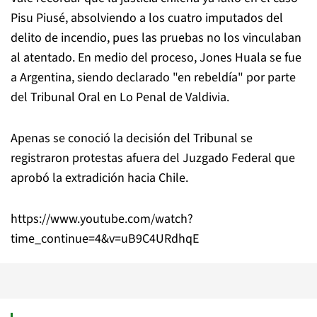
Pisu Piusé, absolviendo a los cuatro imputados del
delito de incendio, pues las pruebas no los vinculaban
al atentado. En medio del proceso, Jones Huala se fue
a Argentina, siendo declarado "en rebeldía" por parte
del Tribunal Oral en Lo Penal de Valdivia.
Apenas se conoció la decisión del Tribunal se
registraron protestas afuera del Juzgado Federal que
aprobó la extradición hacia Chile.
https://www.youtube.com/watch?
time_continue=4&v=uB9C4URdhqE