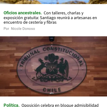
Con talleres, charlas y
Oficios ancestrales
exposición gratuita: Santiago reunirá a artesanas en
encuentro de cestería y fibras
Por
Nicole Donoso
Oposición celebra en bloque admisibilidad
Política