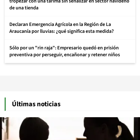
tropezar con una tarima sin señalizar en sector navideño
de una tienda
Declaran Emergencia Agrícola en la Región de La
Araucanía por lluvias: ¿qué significa esta medida?
Sólo por un "rin raja": Empresario quedó en prisión
preventiva por perseguir, encañonar y retener niños
Últimas noticias