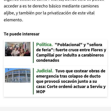
acceder a es te derecho básico mediante camiones
aljibe, y también por la privatización de este vital
elemento.
Te puede interesar
"Poblacional" y "señora
Política
de feria": fuerte cruce entre Flores y
Campillai por indulto a carabineros
condenados
Tuvo que costear obras de
Judicial
emergencia tras colapso de ducto
que provocó socavón junto a su
casa: Corte ordenó actuar a Serviu y
MOP