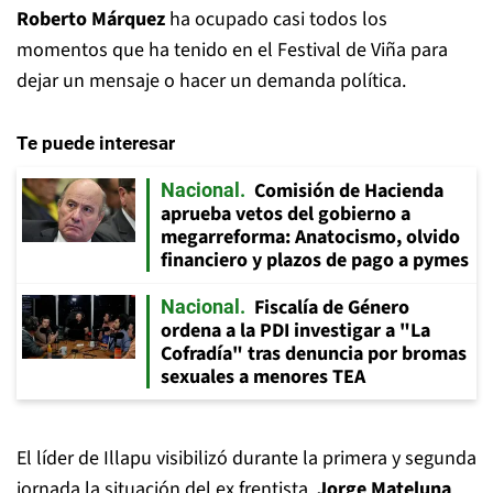
Roberto Márquez
ha ocupado casi todos los
momentos que ha tenido en el Festival de Viña para
dejar un mensaje o hacer un demanda política.
Te puede interesar
Comisión de Hacienda
Nacional
aprueba vetos del gobierno a
megarreforma: Anatocismo, olvido
financiero y plazos de pago a pymes
Fiscalía de Género
Nacional
ordena a la PDI investigar a "La
Cofradía" tras denuncia por bromas
sexuales a menores TEA
El líder de Illapu visibilizó durante la primera y segunda
jornada la situación del ex frentista,
Jorge Mateluna
,