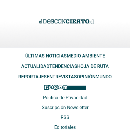
ÚLTIMAS NOTICIAS
MEDIO AMBIENTE
ACTUALIDAD
TENDENCIAS
HOJA DE RUTA
REPORTAJES
ENTREVISTAS
OPINIÓN
MUNDO
Política de Privacidad
Suscripción Newsletter
RSS
Editoriales