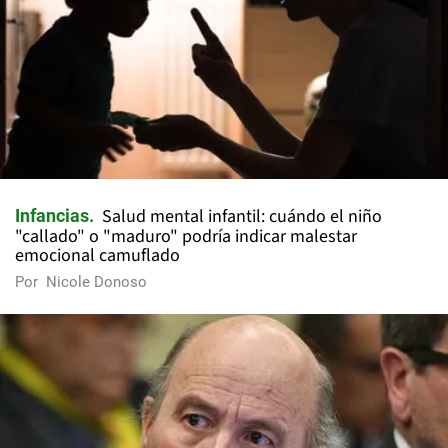
Salud mental infantil: cuándo el niño
Infancias
"callado" o "maduro" podría indicar malestar
emocional camuflado
Por
Nicole Donoso