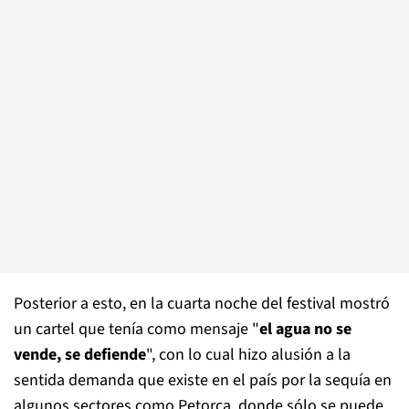
Posterior a esto, en la cuarta noche del festival mostró
un cartel que tenía como mensaje "
el agua no se
vende, se defiende
", con lo cual hizo alusión a la
sentida demanda que existe en el país por la sequía en
algunos sectores como Petorca, donde sólo se puede