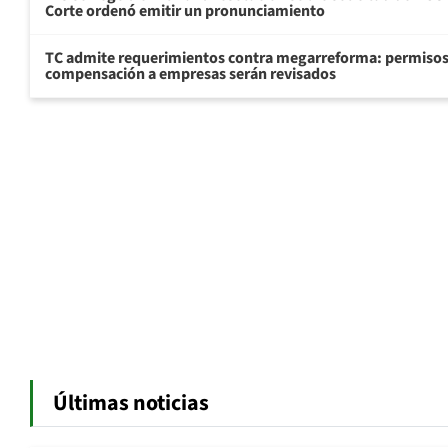
Corte ordenó emitir un pronunciamiento
TC admite requerimientos contra megarreforma: permisos
compensación a empresas serán revisados
Últimas noticias