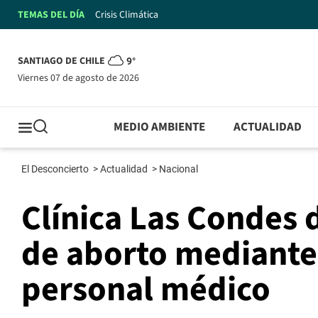
TEMAS DEL DÍA
Crisis Climática
SANTIAGO DE CHILE
9°
viernes 07 de agosto de 2026
MEDIO AMBIENTE
ACTUALIDAD
El Desconcierto
>
Actualidad
>
Nacional
Clínica Las Condes de
de aborto mediante
personal médico