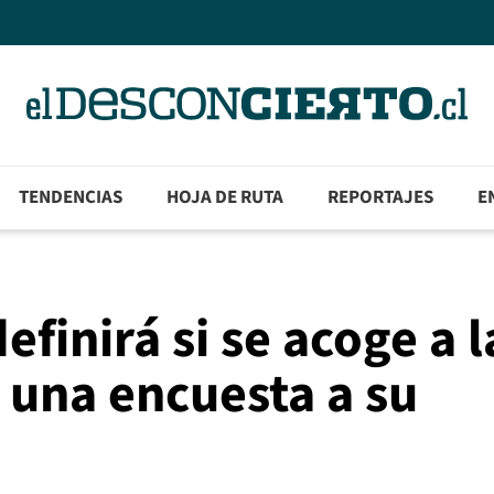
TENDENCIAS
HOJA DE RUTA
REPORTAJES
E
finirá si se acoge a l
 una encuesta a su