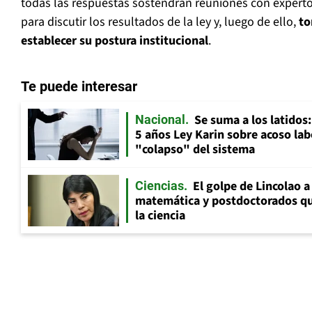
todas las respuestas sostendrán reuniones con experto
para discutir los resultados de la ley y, luego de ello,
to
establecer su postura institucional
.
Te puede interesar
Se suma a los latidos
Nacional
5 años Ley Karin sobre acoso lab
"colapso" del sistema
El golpe de Lincolao 
Ciencias
matemática y postdoctorados qu
la ciencia