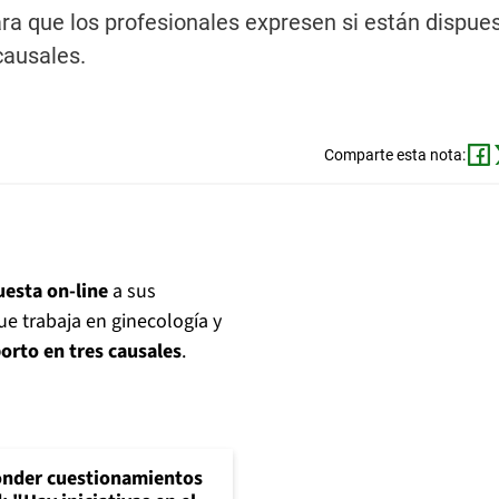
ara que los profesionales expresen si están dispue
causales.
Comparte esta nota:
uesta on-line
a sus
ue trabaja en ginecología y
borto en tres causales
.
onder cuestionamientos