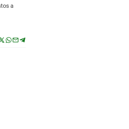
stos a