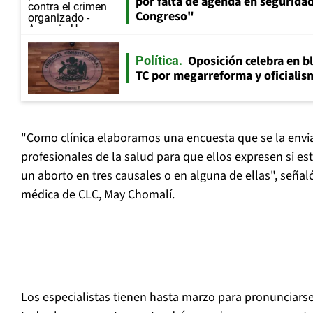
por falta de agenda en seguridad:
Congreso"
Oposición celebra en b
Política
TC por megarreforma y oficialis
"Como clínica elaboramos una encuesta que se la env
profesionales de la salud para que ellos expresen si es
un aborto en tres causales o en alguna de ellas", señal
médica de CLC, May Chomalí.
Los especialistas tienen hasta marzo para pronunciars