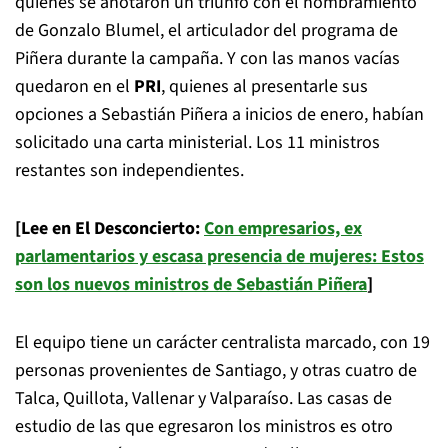
quienes se anotaron un triunfo con el nombramiento
de Gonzalo Blumel, el articulador del programa de
Piñera durante la campaña. Y con las manos vacías
quedaron en el
PRI
, quienes al presentarle sus
opciones a Sebastián Piñera a inicios de enero, habían
solicitado una carta ministerial. Los 11 ministros
restantes son independientes.
[Lee en El Desconcierto:
Con empresarios, ex
parlamentarios y escasa presencia de mujeres: Estos
son los nuevos ministros de Sebastián Piñera
]
El equipo tiene un carácter centralista marcado, con 19
personas provenientes de Santiago, y otras cuatro de
Talca, Quillota, Vallenar y Valparaíso. Las casas de
estudio de las que egresaron los ministros es otro