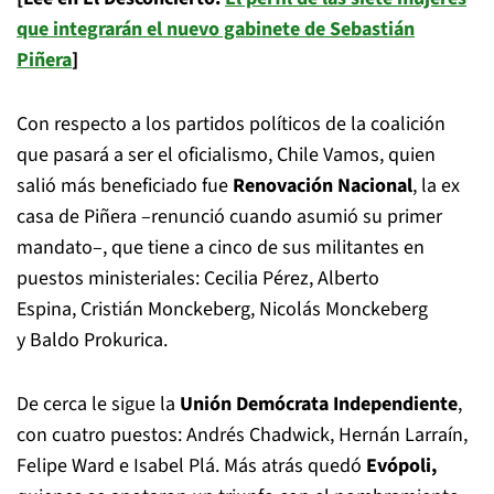
que integrarán el nuevo gabinete de Sebastián
Piñera
]
Con respecto a los partidos políticos de la coalición
que pasará a ser el oficialismo, Chile Vamos, quien
salió más beneficiado fue
Renovación Nacional
, la ex
casa de Piñera –renunció cuando asumió su primer
mandato–, que tiene a cinco de sus militantes en
puestos ministeriales: Cecilia Pérez, Alberto
Espina, Cristián Monckeberg, Nicolás Monckeberg
y Baldo Prokurica.
De cerca le sigue la
Unión Demócrata Independiente
,
con cuatro puestos: Andrés Chadwick, Hernán Larraín,
Felipe Ward e Isabel Plá. Más atrás quedó
Evópoli,