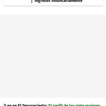
ingresos voluntariamente
[Lee en El Desconcierto:
El perfil de las siete mujeres