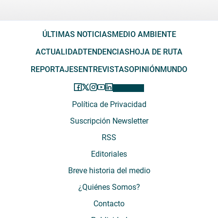
ÚLTIMAS NOTICIAS
MEDIO AMBIENTE
ACTUALIDAD
TENDENCIAS
HOJA DE RUTA
REPORTAJES
ENTREVISTAS
OPINIÓN
MUNDO
Política de Privacidad
Suscripción Newsletter
RSS
Editoriales
Breve historia del medio
¿Quiénes Somos?
Contacto