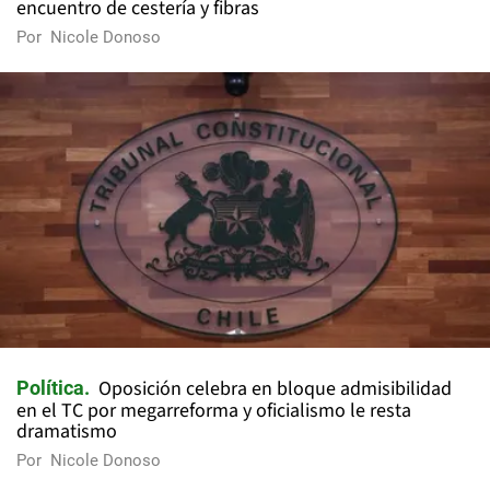
encuentro de cestería y fibras
Por
Nicole Donoso
Oposición celebra en bloque admisibilidad
Política
en el TC por megarreforma y oficialismo le resta
dramatismo
Por
Nicole Donoso