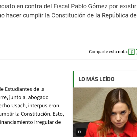
ediato en contra del Fiscal Pablo Gómez por existir
 no hacer cumplir la Constitución de la República de
Comparte esta nota:
LO MÁS LEÍDO
de Estudiantes de la
rre, junto al abogado
recho Usach, interpusieron
mplir la Constitución. Esto,
inanciamiento irregular de