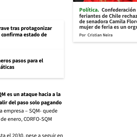
Política
Confederación
feriantes de Chile recha
de senadora Camila Flor
mujer de feria es un org
rave tras protagonizar
s confirma estado de
Por
Cristian Neira
eros pasos para el
máticas
M es un ataque hacia a la
alir del paso solo pagando
ma empresa – SQM- quede
 17 de enero, CORFO-SQM
ta el 2030, pese a seguir en