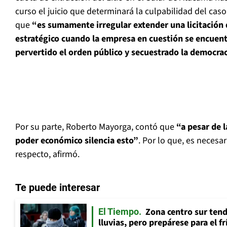
curso el juicio que determinará la culpabilidad del caso
que
“es sumamente irregular extender una licitación 
estratégico cuando la empresa en cuestión se encuent
pervertido el orden público y secuestrado la democrac
Por su parte, Roberto Mayorga, contó que
“a pesar de 
poder económico silencia esto”
. Por lo que, es necesar
respecto, afirmó.
Te puede interesar
Zona centro sur tend
El Tiempo
lluvias, pero prepárese para el f