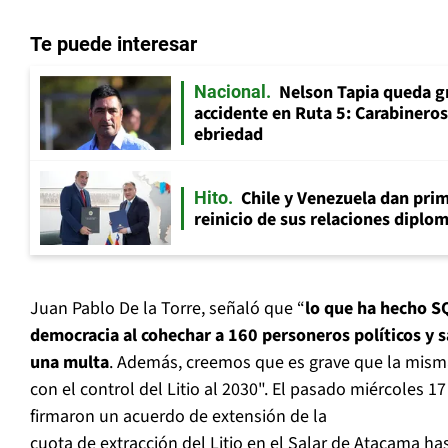
Te puede interesar
Nelson Tapia queda g
Nacional
accidente en Ruta 5: Carabinero
ebriedad
Chile y Venezuela dan prim
Hito
reinicio de sus relaciones diplo
Juan Pablo De la Torre, señaló que “
lo que ha hecho SQ
democracia al cohechar a 160 personeros políticos y s
una multa
. Además, creemos que es grave que la mis
con el control del Litio al 2030". El pasado miércoles
firmaron un acuerdo de extensión de la
cuota de extracción del Litio en el Salar de Atacama has