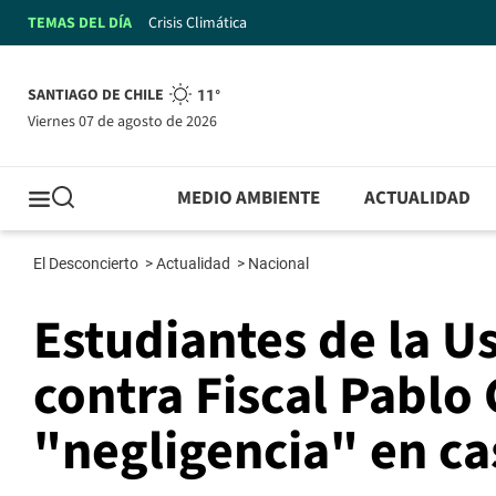
TEMAS DEL DÍA
Crisis Climática
SANTIAGO DE CHILE
11°
viernes 07 de agosto de 2026
MEDIO AMBIENTE
ACTUALIDAD
El Desconcierto
>
Actualidad
>
Nacional
Estudiantes de la U
contra Fiscal Pablo
"negligencia" en c