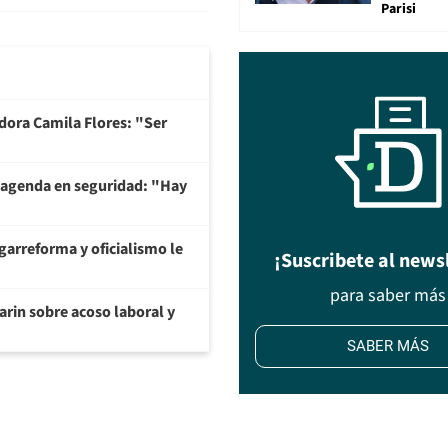
Parisi
adora Camila Flores: "Ser
 agenda en seguridad: "Hay
garreforma y oficialismo le
¡Suscribete al news
para saber más
arin sobre acoso laboral y
SABER MÁS