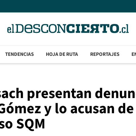
TENDENCIAS
HOJA DE RUTA
REPORTAJES
E
sach presentan denun
 Gómez y lo acusan de
aso SQM