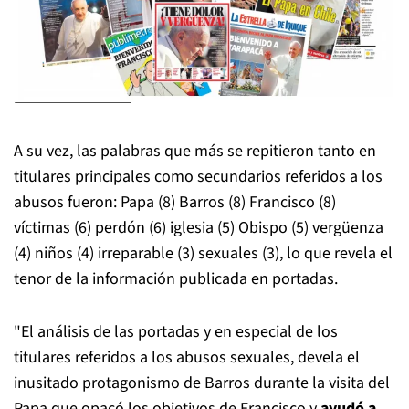
A su vez, las palabras que más se repitieron tanto en
titulares principales como secundarios referidos a los
abusos fueron: Papa (8) Barros (8) Francisco (8)
víctimas (6) perdón (6) iglesia (5) Obispo (5) vergüenza
(4) niños (4) irreparable (3) sexuales (3), lo que revela el
tenor de la información publicada en portadas.
"El análisis de las portadas y en especial de los
titulares referidos a los abusos sexuales, devela el
inusitado protagonismo de Barros durante la visita del
Papa que opacó los objetivos de Francisco y
ayudó a