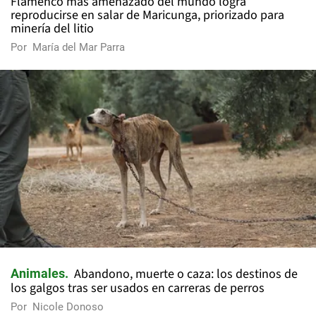
Flamenco más amenazado del mundo logra
reproducirse en salar de Maricunga, priorizado para
minería del litio
Por
María del Mar Parra
Abandono, muerte o caza: los destinos de
Animales
los galgos tras ser usados en carreras de perros
Por
Nicole Donoso