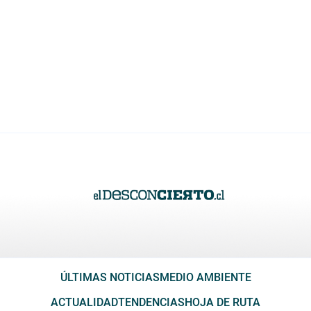
ÚLTIMAS NOTICIAS
MEDIO AMBIENTE
ACTUALIDAD
TENDENCIAS
HOJA DE RUTA