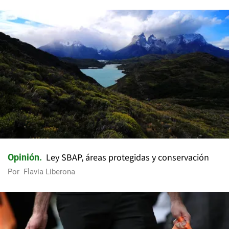
Ley SBAP, áreas protegidas y conservación
Opinión
Por
Flavia Liberona