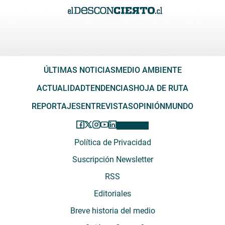
ÚLTIMAS NOTICIAS
MEDIO AMBIENTE
ACTUALIDAD
TENDENCIAS
HOJA DE RUTA
REPORTAJES
ENTREVISTAS
OPINIÓN
MUNDO
Política de Privacidad
Suscripción Newsletter
RSS
Editoriales
Breve historia del medio