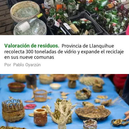
Provincia de Llanquihue
Valoración de residuos
recolecta 300 toneladas de vidrio y expande el reciclaje
en sus nueve comunas
Por
Pablo Oyarzún