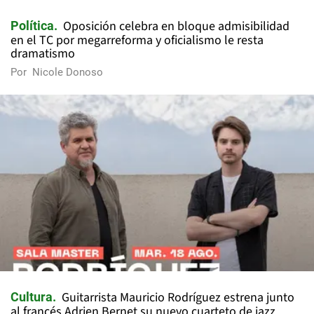
Oposición celebra en bloque admisibilidad
Política
en el TC por megarreforma y oficialismo le resta
dramatismo
Por
Nicole Donoso
Guitarrista Mauricio Rodríguez estrena junto
Cultura
al francés Adrien Bernet su nuevo cuarteto de jazz