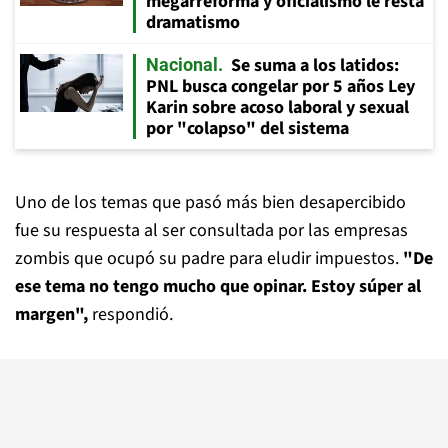
megarreforma y oficialismo le resta
dramatismo
Se suma a los latidos:
Nacional
PNL busca congelar por 5 años Ley
Karin sobre acoso laboral y sexual
por "colapso" del sistema
Uno de los temas que pasó más bien desapercibido
fue su respuesta al ser consultada por las empresas
zombis que ocupó su padre para eludir impuestos.
"De
ese tema no tengo mucho que opinar. Estoy súper al
margen",
respondió.