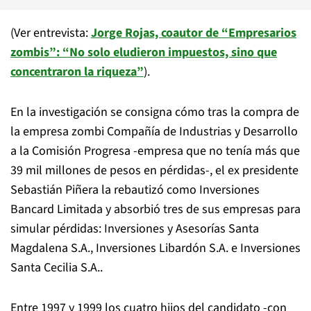
(Ver entrevista:
Jorge Rojas, coautor de “Empresarios
zombis”: “No solo eludieron impuestos, sino que
concentraron la riqueza”
).
En la investigación se consigna cómo tras la compra de
la empresa zombi Compañía de Industrias y Desarrollo
a la Comisión Progresa -empresa que no tenía más que
39 mil millones de pesos en pérdidas-, el ex presidente
Sebastián Piñera la rebautizó como Inversiones
Bancard Limitada y absorbió tres de sus empresas para
simular pérdidas: Inversiones y Asesorías Santa
Magdalena S.A., Inversiones Libardón S.A. e Inversiones
Santa Cecilia S.A..
Entre 1997 y 1999 los cuatro hijos del candidato -con