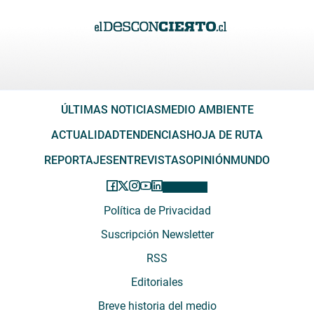
ÚLTIMAS NOTICIAS
MEDIO AMBIENTE
ACTUALIDAD
TENDENCIAS
HOJA DE RUTA
REPORTAJES
ENTREVISTAS
OPINIÓN
MUNDO
Política de Privacidad
Suscripción Newsletter
RSS
Editoriales
Breve historia del medio