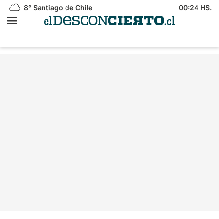
8°
Santiago de Chile
00:24 HS.