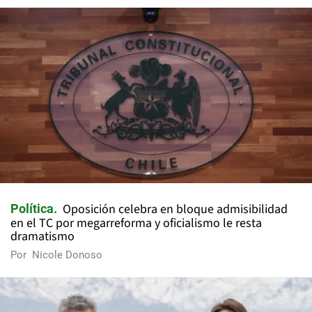
Oposición celebra en bloque admisibilidad
Política
en el TC por megarreforma y oficialismo le resta
dramatismo
Por
Nicole Donoso