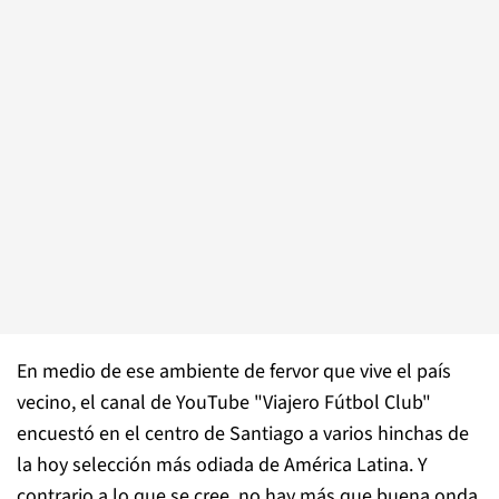
En medio de ese ambiente de fervor que vive el país
vecino, el canal de YouTube "Viajero Fútbol Club"
encuestó en el centro de Santiago a varios hinchas de
la hoy selección más odiada de América Latina. Y
contrario a lo que se cree, no hay más que buena onda