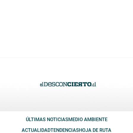
ÚLTIMAS NOTICIAS
MEDIO AMBIENTE
ACTUALIDAD
TENDENCIAS
HOJA DE RUTA