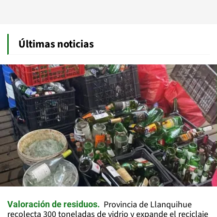
Últimas noticias
Provincia de Llanquihue
Valoración de residuos
recolecta 300 toneladas de vidrio y expande el reciclaje