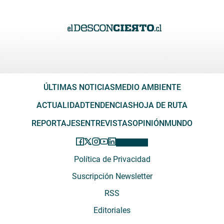
ÚLTIMAS NOTICIAS
MEDIO AMBIENTE
ACTUALIDAD
TENDENCIAS
HOJA DE RUTA
REPORTAJES
ENTREVISTAS
OPINIÓN
MUNDO
Política de Privacidad
Suscripción Newsletter
RSS
Editoriales