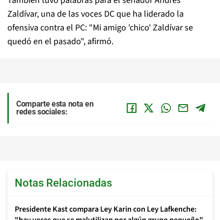
También tuvo palabras para el senador Andrés
Zaldívar, una de las voces DC que ha liderado la
ofensiva contra el PC: "Mi amigo 'chico' Zaldívar se
quedó en el pasado", afirmó.
Comparte esta nota en
redes sociales:
Notas Relacionadas
Presidente Kast compara Ley Karin con Ley Lafkenche: