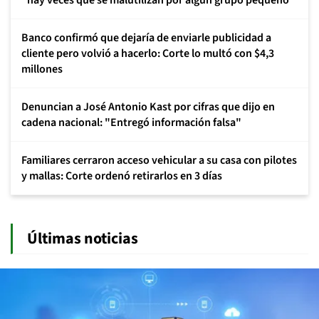
"hay veces que se malutilizan por algún grupo pequeño"
Banco confirmó que dejaría de enviarle publicidad a
cliente pero volvió a hacerlo: Corte lo multó con $4,3
millones
Denuncian a José Antonio Kast por cifras que dijo en
cadena nacional: "Entregó información falsa"
Familiares cerraron acceso vehicular a su casa con pilotes
y mallas: Corte ordenó retirarlos en 3 días
Últimas noticias