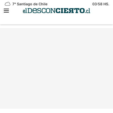
7°
Santiago de Chile
03:58 HS.