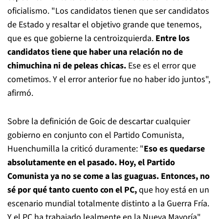
oficialismo. "Los candidatos tienen que ser candidatos
de Estado y resaltar el objetivo grande que tenemos,
que es que gobierne la centroizquierda.
Entre los
candidatos tiene que haber una relación no de
chimuchina ni de peleas chicas.
Ese es el error que
cometimos. Y el error anterior fue no haber ido juntos",
afirmó.
Sobre la definición de Goic de descartar cualquier
gobierno en conjunto con el Partido Comunista,
Huenchumilla la criticó duramente: "
Eso es quedarse
absolutamente en el pasado. Hoy, el Partido
Comunista ya no se come a las guaguas. Entonces, no
sé por qué tanto cuento con el PC,
que hoy está en un
escenario mundial totalmente distinto a la Guerra Fría.
Y el PC ha trabajado lealmente en la Nueva Mayoría".