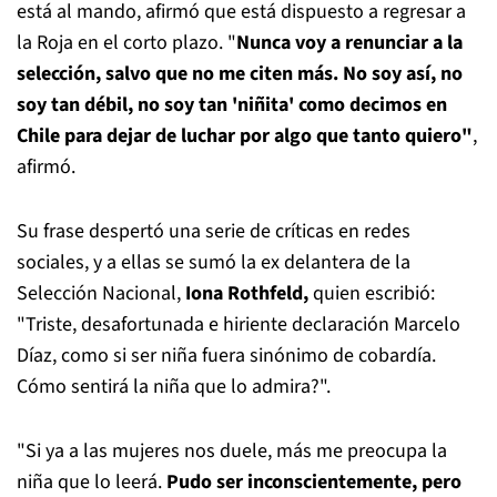
está al mando, afirmó que está dispuesto a regresar a
la Roja en el corto plazo. "
Nunca voy a renunciar a la
selección, salvo que no me citen más. No soy así, no
soy tan débil, no soy tan 'niñita' como decimos en
Chile para dejar de luchar por algo que tanto quiero"
,
afirmó.
Su frase despertó una serie de críticas en redes
sociales, y a ellas se sumó la ex delantera de la
Selección Nacional,
Iona Rothfeld,
quien escribió:
"Triste, desafortunada e hiriente declaración Marcelo
Díaz, como si ser niña fuera sinónimo de cobardía.
Cómo sentirá la niña que lo admira?".
"Si ya a las mujeres nos duele, más me preocupa la
niña que lo leerá.
Pudo ser inconscientemente, pero