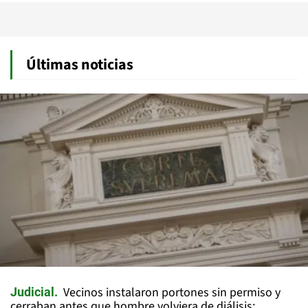
Últimas noticias
Vecinos instalaron portones sin permiso y
Judicial
cerraban antes que hombre volviera de diálisis: