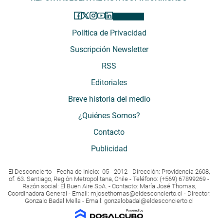
Política de Privacidad
Suscripción Newsletter
RSS
Editoriales
Breve historia del medio
¿Quiénes Somos?
Contacto
Publicidad
El Desconcierto - Fecha de Inicio: 05 - 2012 - Dirección: Providencia 2608,
of. 63. Santiago, Región Metropolitana, Chile - Teléfono: (+569) 67899269 -
Razón social: El Buen Aire SpA. - Contacto: María José Thomas,
Coordinadora General - Email:
mjosethomas@eldesconcierto.cl
- Director:
Gonzalo Badal Mella - Email:
gonzalobadal@eldesconcierto.cl