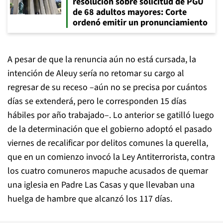
resolución sobre solicitud de PGU
de 68 adultos mayores: Corte
ordenó emitir un pronunciamiento
A pesar de que la renuncia aún no está cursada, la
intención de Aleuy sería no retomar su cargo al
regresar de su receso –aún no se precisa por cuántos
días se extenderá, pero le corresponden 15 días
hábiles por año trabajado–. Lo anterior se gatilló luego
de la determinación que el gobierno adoptó el pasado
viernes de recalificar por delitos comunes la querella,
que en un comienzo invocó la Ley Antiterrorista, contra
los cuatro comuneros mapuche acusados de quemar
una iglesia en Padre Las Casas y que llevaban una
huelga de hambre que alcanzó los 117 días.