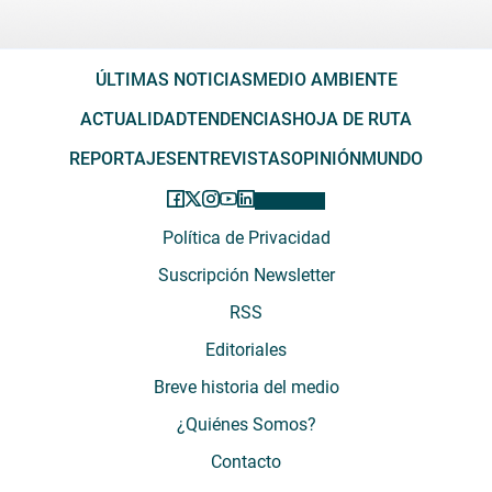
ÚLTIMAS NOTICIAS
MEDIO AMBIENTE
ACTUALIDAD
TENDENCIAS
HOJA DE RUTA
REPORTAJES
ENTREVISTAS
OPINIÓN
MUNDO
Política de Privacidad
Suscripción Newsletter
RSS
Editoriales
Breve historia del medio
¿Quiénes Somos?
Contacto