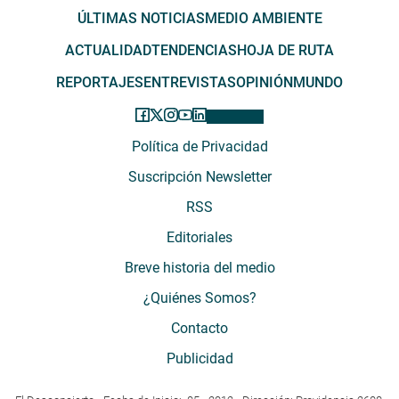
ÚLTIMAS NOTICIAS
MEDIO AMBIENTE
ACTUALIDAD
TENDENCIAS
HOJA DE RUTA
REPORTAJES
ENTREVISTAS
OPINIÓN
MUNDO
Política de Privacidad
Suscripción Newsletter
RSS
Editoriales
Breve historia del medio
¿Quiénes Somos?
Contacto
Publicidad