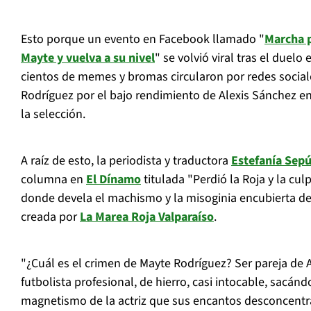
Esto porque un evento en Facebook llamado "
Marcha p
Mayte y vuelva a su nivel
" se volvió viral tras el duelo
cientos de memes y bromas circularon por redes social
Rodríguez por el bajo rendimiento de Alexis Sánchez e
la selección.
A raíz de esto, la periodista y traductora
Estefanía Sep
columna en
El Dínamo
titulada "Perdió la Roja y la cul
donde devela el machismo y la misoginia encubierta d
creada por
La Marea Roja Valparaíso
.
"¿Cuál es el crimen de Mayte Rodríguez? Ser pareja de 
futbolista profesional, de hierro, casi intocable, sacánd
magnetismo de la actriz que sus encantos desconcentra