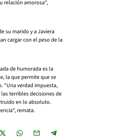
su relación amorosa",
de su marido y a Javiera
an cargar con el peso de la
zada de humorada es la
e, la que permite que se
so. "Una verdad impuesta,
as terribles decisiones de
ruido en lo absoluto.
encia", remata.