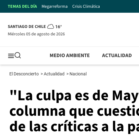
TEMAS DEL DÍA
Megarreforma
Crisis Climática
SANTIAGO DE CHILE
16°
miércoles 05 de agosto de 2026
MEDIO AMBIENTE
ACTUALIDAD
El Desconcierto
>
Actualidad
>
Nacional
"La culpa es de May
columna que cuesti
de las críticas a la