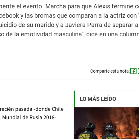
amente el evento "Marcha para que Alexis termine 
 Facebook y las bromas que comparan a la actriz con
icidio de su marido y a Javiera Parra de separar a
o de la emotividad masculina", dice en una column
Comparte esta nota:
LO MÁS LEÍDO
 recién pasada -donde Chile
l Mundial de Rusia 2018-