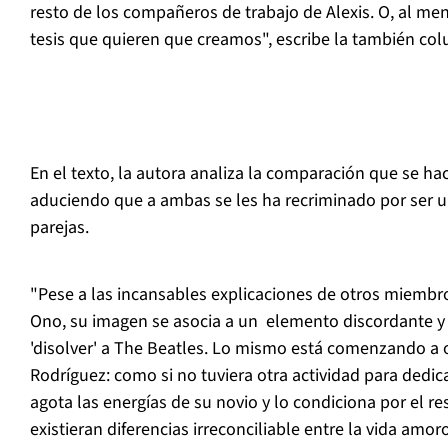
resto de los compañeros de trabajo de Alexis. O, al meno
tesis que quieren que creamos", escribe la también co
En el texto, la autora analiza la comparación que se h
aduciendo que a ambas se les ha recriminado por ser 
parejas.
"Pese a las incansables explicaciones de otros miembro
Ono, su imagen se asocia a un elemento discordante y 
'disolver' a The Beatles. Lo mismo está comenzando a 
Rodríguez: como si no tuviera otra actividad para dedic
agota las energías de su novio y lo condiciona por el re
existieran diferencias irreconciliable entre la vida amo