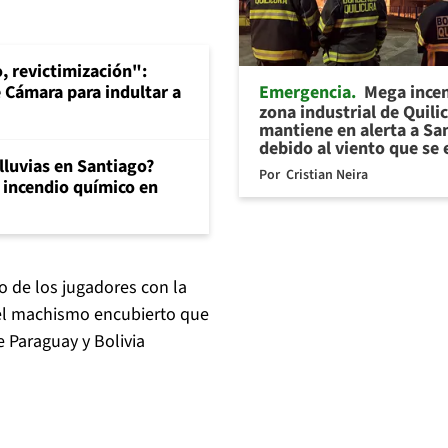
, revictimización":
Emergencia
Mega ince
e Cámara para indultar a
zona industrial de Quili
mantiene en alerta a Sa
debido al viento que se 
 lluvias en Santiago?
Por
Cristian Neira
 incendio químico en
jo de los jugadores con la
 el machismo encubierto que
e Paraguay y Bolivia