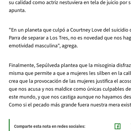
su calidad como actriz nestuviera en tela de juicio por 
apunta.
"En un planeta que culpó a Courtney Love del suicidio 
Parra de separar a Los Tres, no es novedad que nos hag
emotividad masculina", agrega.
Finalmente, Sepúlveda plantea que la misoginia disfra
misma que permite a que a mujeres les silben en la call
crea que la provocación de las mujeres justifica el aco
que nos acusa y nos maldice como únicas culpables de l
este mundo, y que nos castiga aunque no hayamos dest
Como si el pecado más grande fuera nuestra mera exist
Comparte esta nota en redes sociales: