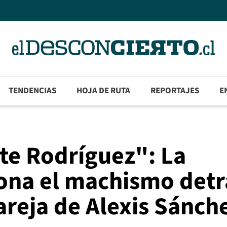
TENDENCIAS
HOJA DE RUTA
REPORTAJES
E
te Rodríguez": La
ona el machismo detr
 pareja de Alexis Sánch