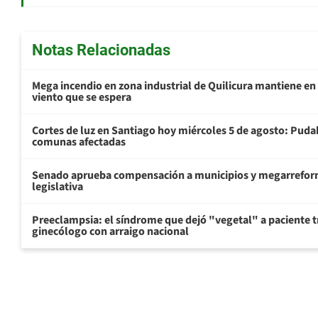
Notas Relacionadas
Mega incendio en zona industrial de Quilicura mantiene en 
viento que se espera
Cortes de luz en Santiago hoy miércoles 5 de agosto: Pudah
comunas afectadas
Senado aprueba compensación a municipios y megarreform
legislativa
Preeclampsia: el síndrome que dejó "vegetal" a paciente tr
ginecólogo con arraigo nacional