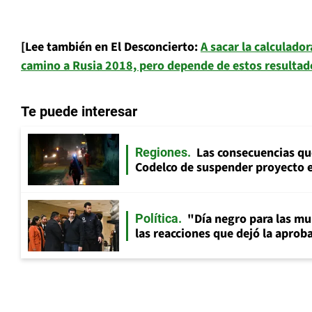
[Lee también en El Desconcierto:
A sacar la calculador
camino a Rusia 2018, pero depende de estos resultad
Te puede interesar
Las consecuencias qu
Regiones
Codelco de suspender proyecto e
"Día negro para las mu
Política
las reacciones que dejó la apro