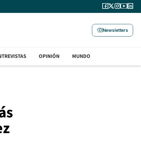
Newsletters
NTREVISTAS
OPINIÓN
MUNDO
ás
ez