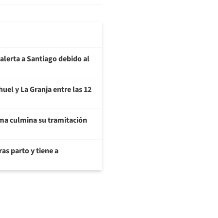
alerta a Santiago debido al
uel y La Granja entre las 12
a culmina su tramitación
as parto y tiene a