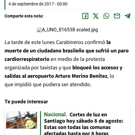
4 de septiembre de 2017 - 00:00
Comparte esta nota:
La tarde de este lunes Carabineros confirmó
la
muerte de un ciudadano brasileño que sufrió un paro
cardiorrespiratorio
en medio de la protesta
organizada por taxistas y que
bloqueó los accesos y
salidas al aeropuerto Arturo Merino Benítez
, lo
que impidió que pudiera ser atendido.
Te puede interesar
Cortes de luz en
Nacional
Santiago hoy sábado 8 de agosto:
Estas son todas las comunas
afectadas hasta por 8 horas