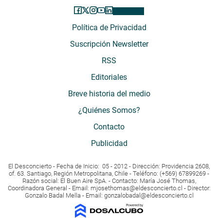
Política de Privacidad
Suscripción Newsletter
RSS
Editoriales
Breve historia del medio
¿Quiénes Somos?
Contacto
Publicidad
El Desconcierto - Fecha de Inicio: 05 - 2012 - Dirección: Providencia 2608,
of. 63. Santiago, Región Metropolitana, Chile - Teléfono: (+569) 67899269 -
Razón social: El Buen Aire SpA. - Contacto: María José Thomas,
Coordinadora General - Email:
mjosethomas@eldesconcierto.cl
- Director:
Gonzalo Badal Mella - Email:
gonzalobadal@eldesconcierto.cl