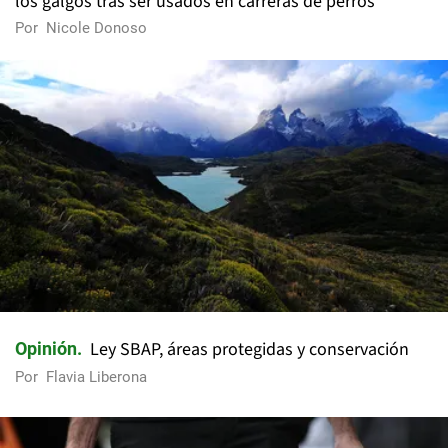
los galgos tras ser usados en carreras de perros
Por
Nicole Donoso
Ley SBAP, áreas protegidas y conservación
Opinión
Por
Flavia Liberona