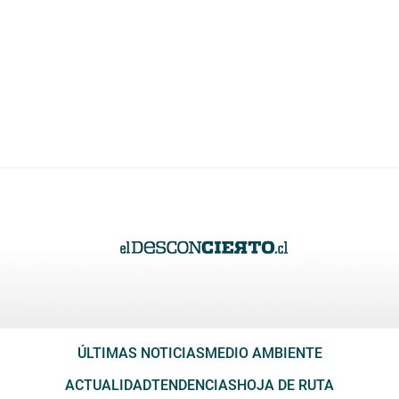
ÚLTIMAS NOTICIAS
MEDIO AMBIENTE
ACTUALIDAD
TENDENCIAS
HOJA DE RUTA