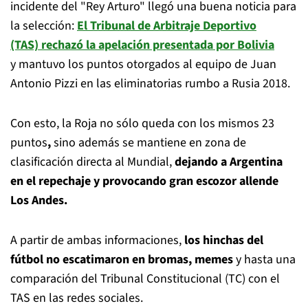
incidente del "Rey Arturo" llegó una buena noticia para
la selección:
El Tribunal de Arbitraje Deportivo
(TAS)
rechazó la apelación presentada por Bolivia
y
mantuvo los puntos otorgados al equipo de Juan
Antonio Pizzi en las eliminatorias rumbo a Rusia 2018.
Con esto, la Roja no sólo queda con los mismos 23
puntos
,
sino además se mantiene en zona de
clasificación directa al Mundial,
dejando a Argentina
en el repechaje y provocando gran escozor allende
Los Andes.
A partir de ambas informaciones,
los hinchas del
fútbol no escatimaron en bromas, memes
y hasta una
comparación del Tribunal Constitucional (TC) con el
TAS en las redes sociales.