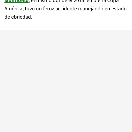
Monticello
, el mismo donde el 2015, en plena Copa
América, tuvo un feroz accidente manejando en estado
de ebriedad.