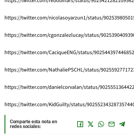
https://twitter.com/rebobinars/status/902542128210956
https://twitter.com/nicolasoyarzun1/status/9025398050
https://twitter.com/cgonzalezlucay/status/90253904093
https://twitter.com/CaciqueENG/status/90254439744685
https://twitter.com/NathaliePSCHL/status/90255927717
https://twitter.com/danielcorvalan/status/902555136442
https://twitter.com/KidGuilty/status/90255234328735744
Comparte esta nota en
redes sociales: