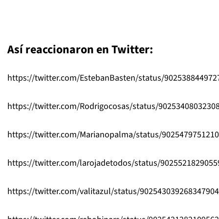
Así reaccionaron en Twitter:
https://twitter.com/EstebanBasten/status/90253884497
https://twitter.com/Rodrigocosas/status/9025340803230
https://twitter.com/Marianopalma/status/902547975121
https://twitter.com/larojadetodos/status/902552182905
https://twitter.com/valitazul/status/902543039268347904