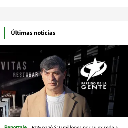
Últimas noticias
PDG pagó $10 millones por su ex sede a
Reportaje