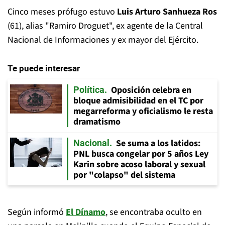
Cinco meses prófugo estuvo
Luis Arturo Sanhueza Ros
(61), alias "Ramiro Droguet", ex agente de la Central
Nacional de Informaciones y ex mayor del Ejército.
Te puede interesar
Oposición celebra en
Política
bloque admisibilidad en el TC por
megarreforma y oficialismo le resta
dramatismo
Se suma a los latidos:
Nacional
PNL busca congelar por 5 años Ley
Karin sobre acoso laboral y sexual
por "colapso" del sistema
Según informó
El Dínamo
, se encontraba oculto en