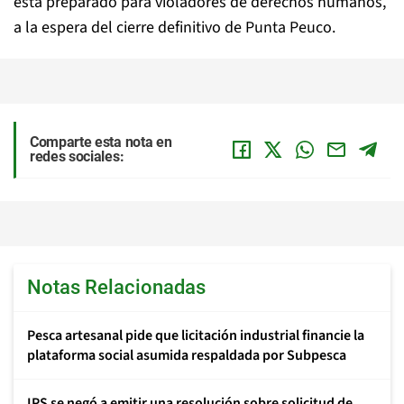
está preparado para violadores de derechos humanos,
a la espera del cierre definitivo de Punta Peuco.
Comparte esta nota en
redes sociales:
Notas Relacionadas
Pesca artesanal pide que licitación industrial financie la
plataforma social asumida respaldada por Subpesca
IPS se negó a emitir una resolución sobre solicitud de