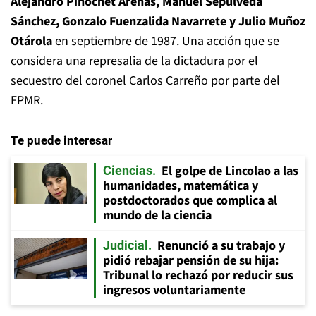
Alejandro Pinochet Arenas, Manuel Sepúlveda
Sánchez, Gonzalo Fuenzalida Navarrete y Julio Muñoz
Otárola
en septiembre de 1987. Una acción que se
considera una represalia de la dictadura por el
secuestro del coronel Carlos Carreño por parte del
FPMR.
Te puede interesar
El golpe de Lincolao a las
Ciencias
humanidades, matemática y
postdoctorados que complica al
mundo de la ciencia
Renunció a su trabajo y
Judicial
pidió rebajar pensión de su hija:
Tribunal lo rechazó por reducir sus
ingresos voluntariamente