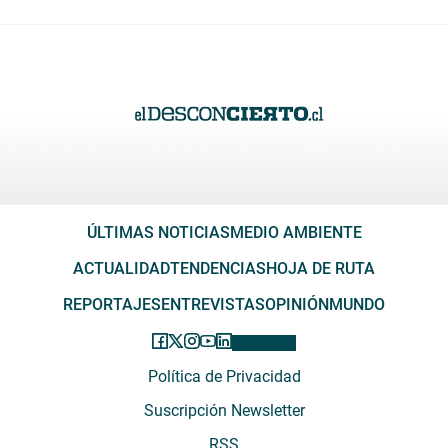
ÚLTIMAS NOTICIAS
MEDIO AMBIENTE
ACTUALIDAD
TENDENCIAS
HOJA DE RUTA
REPORTAJES
ENTREVISTAS
OPINIÓN
MUNDO
Política de Privacidad
Suscripción Newsletter
RSS