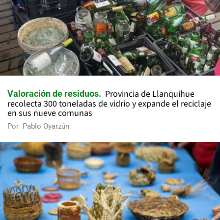
Provincia de Llanquihue
Valoración de residuos
recolecta 300 toneladas de vidrio y expande el reciclaje
en sus nueve comunas
Por
Pablo Oyarzún