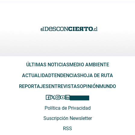
ÚLTIMAS NOTICIAS
MEDIO AMBIENTE
ACTUALIDAD
TENDENCIAS
HOJA DE RUTA
REPORTAJES
ENTREVISTAS
OPINIÓN
MUNDO
Política de Privacidad
Suscripción Newsletter
RSS