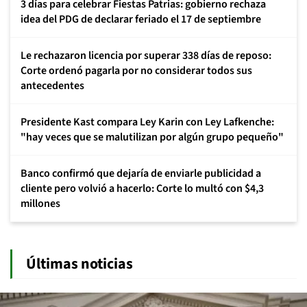
3 días para celebrar Fiestas Patrias: gobierno rechaza
idea del PDG de declarar feriado el 17 de septiembre
Le rechazaron licencia por superar 338 días de reposo:
Corte ordenó pagarla por no considerar todos sus
antecedentes
Presidente Kast compara Ley Karin con Ley Lafkenche:
"hay veces que se malutilizan por algún grupo pequeño"
Banco confirmó que dejaría de enviarle publicidad a
cliente pero volvió a hacerlo: Corte lo multó con $4,3
millones
Últimas noticias