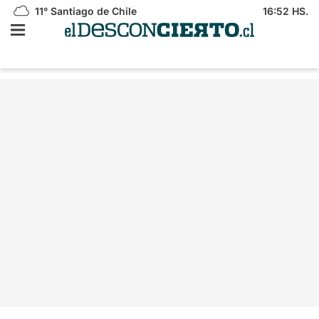
11°
Santiago de Chile
16:52 HS.