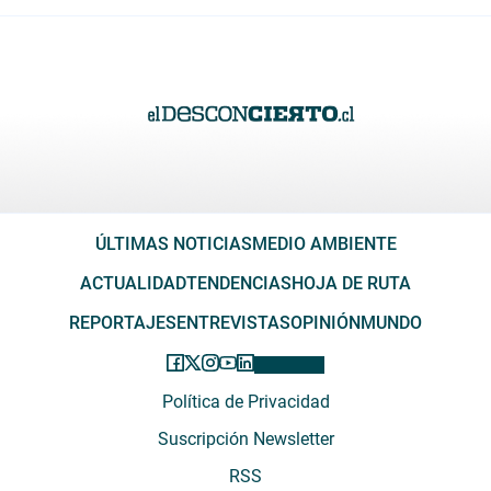
ÚLTIMAS NOTICIAS
MEDIO AMBIENTE
ACTUALIDAD
TENDENCIAS
HOJA DE RUTA
REPORTAJES
ENTREVISTAS
OPINIÓN
MUNDO
Política de Privacidad
Suscripción Newsletter
RSS