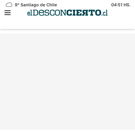
9°
Santiago de Chile
04:51 HS.