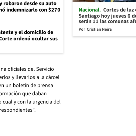
 y robaron desde su auto
Nacional
Cortes de luz
nó indemnizarlo con $270
Santiago hoy jueves 6 d
serán 11 las comunas af
Por
Cristian Neira
tente y el domicilio de
Corte ordenó ocultar sus
a oficiales del Servicio
los y llevarlos a la cárcel
en un boletín de prensa
información que daban
lo cual y con la urgencia del
rrespondientes".