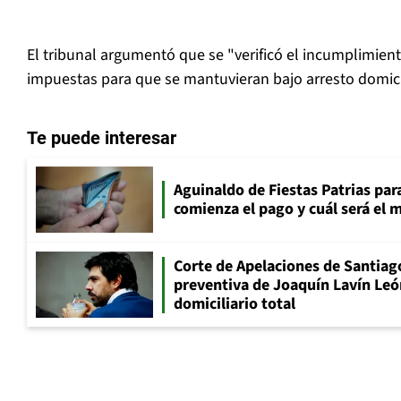
El tribunal argumentó que se "verificó el incumplimien
impuestas para que se mantuvieran bajo arresto domicil
Te puede interesar
Aguinaldo de Fiestas Patrias pa
comienza el pago y cuál será el
Corte de Apelaciones de Santiago
preventiva de Joaquín Lavín Leó
domiciliario total