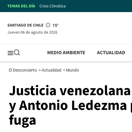
TEMAS DEL DÍA
Crisis Climática
SANTIAGO DE CHILE
15°
jueves 06 de agosto de 2026
MEDIO AMBIENTE
ACTUALIDAD
El Desconcierto
>
Actualidad
>
Mundo
Justicia venezolan
y Antonio Ledezma 
fuga