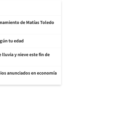
ionamiento de Matías Toledo
egún tu edad
lluvia y nieve este fin de
bios anunciados en economía