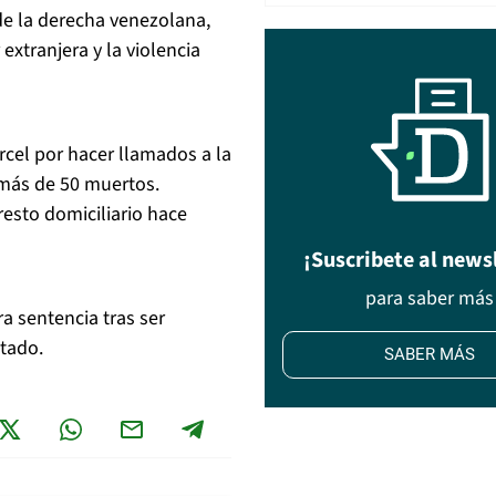
de la derecha venezolana,
extranjera y la violencia
el por hacer llamados a la
 más de 50 muertos.
esto domiciliario hace
¡Suscribete al news
para saber más
a sentencia tras ser
tado.
SABER MÁS