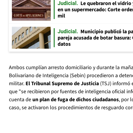
Le quebraron el vidrio
Judicial
en un supermercado: Corte orde
mil
Municipio publicó la pa
Judicial
pareja acusada de botar basura: 
datos
Ambos cumplían arresto domiciliario y durante la mañan
Bolivariano de Inteligencia (Sebin) procedieron a detener
militar.
El Tribunal Supremo de Justicia
(TSJ) informó 
que "se recibieron por fuentes de inteligencia oficial 
cuenta de
un plan de fuga de dichos ciudadanos
, por 
caso, se activaron los procedimientos de resguardo co