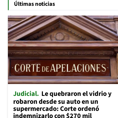
Últimas noticias
Judicial
Le quebraron el vidrio y
robaron desde su auto en un
supermercado: Corte ordenó
indemnizarlo con $270 mil