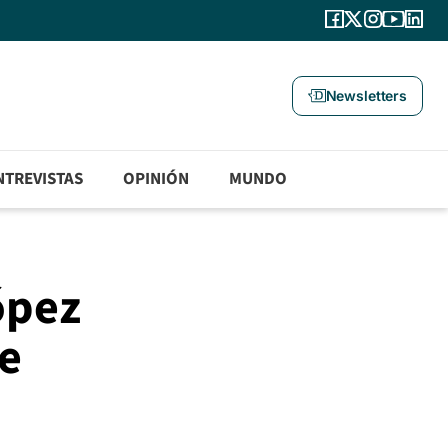
Newsletters
NTREVISTAS
OPINIÓN
MUNDO
ópez
e