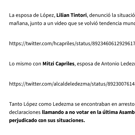
La esposa de López,
Lilian Tintori
, denunció la situació
mañana, junto a un video que se volvió tendencia mund
https://twitter.com/hcapriles/status/892346061292961
Lo mismo con
Mitzi Capriles
, esposa de Antonio Lede
https://twitter.com/alcaldeledezma/status/892300761
Tanto López como Ledezma se encontraban en arresto d
declaraciones
llamando a no votar en la última Asamb
perjudicado con sus situaciones.